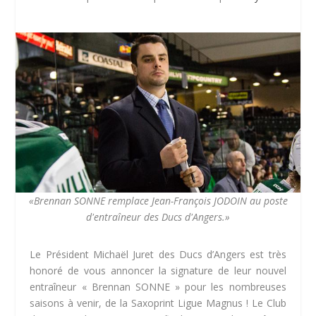
«Brennan SONNE remplace Jean-François JODOIN au poste
d'entraîneur des Ducs d'Angers.»
Le Président Michaël Juret des Ducs d’Angers est très
honoré de vous annoncer la signature de leur nouvel
entraîneur « Brennan SONNE » pour les nombreuses
saisons à venir, de la Saxoprint Ligue Magnus ! Le Club