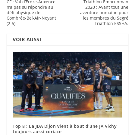
CF : Val d’Erdre-Auxence
Triathlon Embrunman
n’a pas su répondre au
2020 : Avant tout une
défi physique de
aventure humaine pour
Combrée-Bel-Air-Noyant
les membres du Segré
(2-5).
Triathlon ESSHA.
VOIR AUSSI
Top 8 : La JDA Dijon vient à bout d’une JA Vichy
toujours aussi coriace