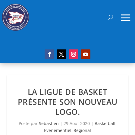
LA LIGUE DE BASKET
PRÉSENTE SON NOUVEAU
LOGO.
Posté par
Sébastien
|
29 Août 2020
|
Basketball
,
Evénementiel
,
Régional