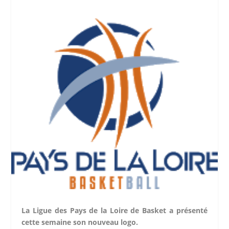
La Ligue des Pays de la Loire de Basket a présenté
cette semaine son nouveau logo.