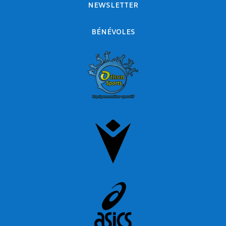
NEWSLETTER
BÉNÉVOLES