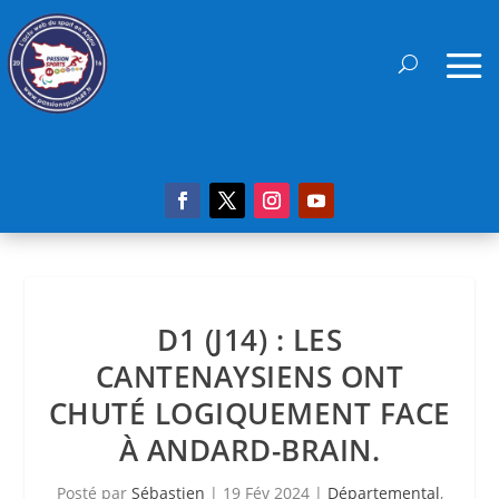
D1 (J14) : LES
CANTENAYSIENS ONT
CHUTÉ LOGIQUEMENT FACE
À ANDARD-BRAIN.
Posté par
Sébastien
|
19 Fév 2024
|
Départemental
,