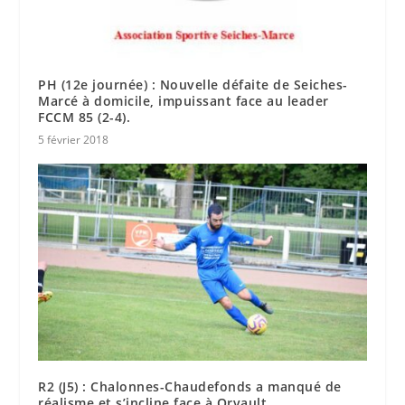
PH (12e journée) : Nouvelle défaite de Seiches-
Marcé à domicile, impuissant face au leader
FCCM 85 (2-4).
5 février 2018
R2 (J5) : Chalonnes-Chaudefonds a manqué de
réalisme et s’incline face à Orvault.