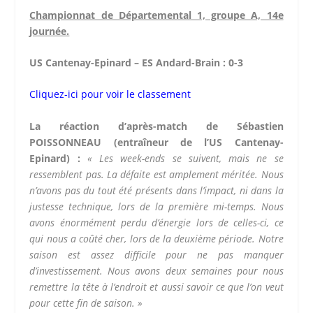
Championnat de Départemental 1, groupe A, 14e
journée.
US Cantenay-Epinard – ES Andard-Brain : 0-3
Cliquez-ici pour voir le classement
La réaction d’après-match de Sébastien
POISSONNEAU (entraîneur de l’US Cantenay-
Epinard) :
« Les week-ends se suivent, mais ne se
ressemblent pas. La défaite est amplement méritée. Nous
n’avons pas du tout été présents dans l’impact, ni dans la
justesse technique, lors de la première mi-temps. Nous
avons énormément perdu d’énergie lors de celles-ci, ce
qui nous a coûté cher, lors de la deuxième période. Notre
saison est assez difficile pour ne pas manquer
d’investissement. Nous avons deux semaines pour nous
remettre la tête à l’endroit et aussi savoir ce que l’on veut
pour cette fin de saison. »