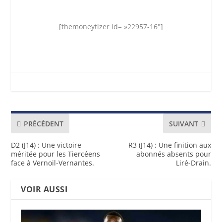
[themoneytizer id= »22957-16″]
PRÉCÉDENT
SUIVANT
D2 (J14) : Une victoire
R3 (J14) : Une finition aux
méritée pour les Tiercéens
abonnés absents pour
face à Vernoil-Vernantes.
Liré-Drain.
VOIR AUSSI