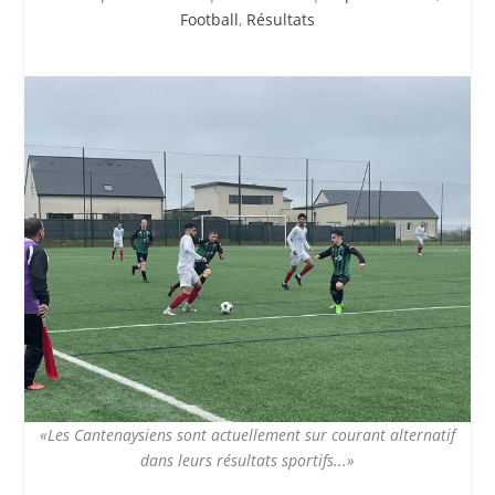
Football
,
Résultats
«Les Cantenaysiens sont actuellement sur courant alternatif
dans leurs résultats sportifs...»