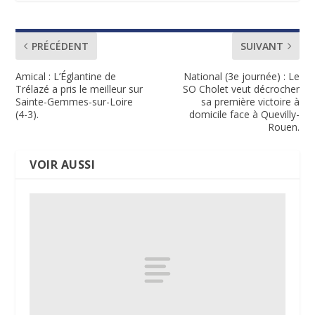
PRÉCÉDENT
SUIVANT
Amical : L’Églantine de
National (3e journée) : Le
Trélazé a pris le meilleur sur
SO Cholet veut décrocher
Sainte-Gemmes-sur-Loire
sa première victoire à
(4-3).
domicile face à Quevilly-
Rouen.
VOIR AUSSI