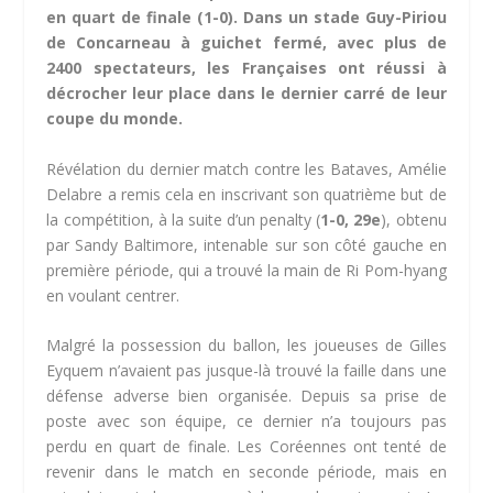
en quart de finale (1-0). Dans un stade Guy-Piriou
de Concarneau à guichet fermé, avec plus de
2400 spectateurs, les Françaises ont réussi à
décrocher leur place dans le dernier carré de leur
coupe du monde.
Révélation du dernier match contre les Bataves, Amélie
Delabre a remis cela en inscrivant son quatrième but de
la compétition, à la suite d’un penalty (
1-0, 29e
), obtenu
par Sandy Baltimore, intenable sur son côté gauche en
première période, qui a trouvé la main de Ri Pom-hyang
en voulant centrer.
Malgré la possession du ballon, les joueuses de Gilles
Eyquem n’avaient pas jusque-là trouvé la faille dans une
défense adverse bien organisée. Depuis sa prise de
poste avec son équipe, ce dernier n’a toujours pas
perdu en quart de finale. Les Coréennes ont tenté de
revenir dans le match en seconde période, mais en