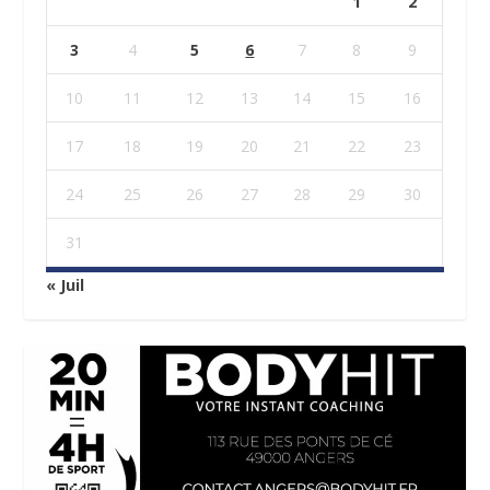
1
2
3
4
5
6
7
8
9
10
11
12
13
14
15
16
17
18
19
20
21
22
23
24
25
26
27
28
29
30
31
« Juil