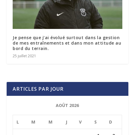
Je pense que j’ai évolué surtout dans la gestion
de mes entraînements et dans mon attitude au
bord du terrain.
25 juillet 2021
ARTICLES PAR JOUR
AOÛT 2026
L
M
M
J
V
S
D