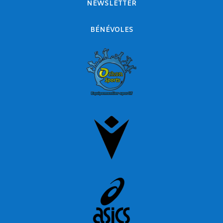
NEWSLETTER
BÉNÉVOLES