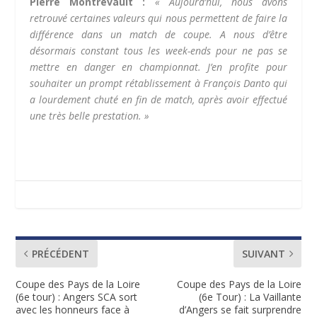
Pierre Montrevault :
« Aujourd’hui, nous avons
retrouvé certaines valeurs qui nous permettent de faire la
différence dans un match de coupe. A nous d’être
désormais constant tous les week-ends pour ne pas se
mettre en danger en championnat. J’en profite pour
souhaiter un prompt rétablissement à François Danto qui
a lourdement chuté en fin de match, après avoir effectué
une très belle prestation. »
PRÉCÉDENT
SUIVANT
Coupe des Pays de la Loire
Coupe des Pays de la Loire
(6e tour) : Angers SCA sort
(6e Tour) : La Vaillante
avec les honneurs face à
d’Angers se fait surprendre