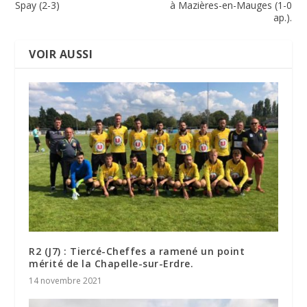
Spay (2-3)
à Mazières-en-Mauges (1-0
ap.).
VOIR AUSSI
R2 (J7) : Tiercé-Cheffes a ramené un point
mérité de la Chapelle-sur-Erdre.
14 novembre 2021