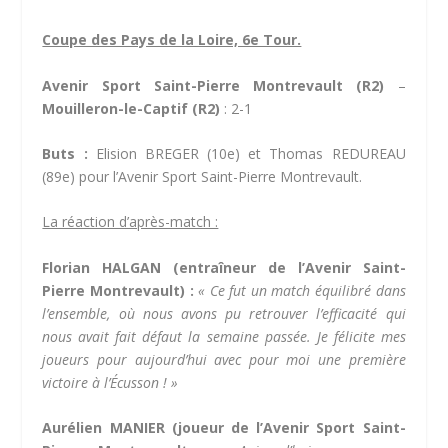
Coupe des Pays de la Loire, 6e Tour.
Avenir Sport Saint-Pierre Montrevault (R2)
–
Mouilleron-le-Captif (R2)
: 2-1
Buts :
Elision BREGER (10e) et Thomas REDUREAU
(89e) pour l’Avenir Sport Saint-Pierre Montrevault.
La réaction d’après-match :
Florian HALGAN (entraîneur de l’Avenir Saint-
Pierre Montrevault) :
«
Ce fut un match équilibré dans
l’ensemble, où nous avons pu retrouver l’efficacité qui
nous avait fait défaut la semaine passée. Je félicite mes
joueurs pour aujourd’hui avec pour moi une première
victoire à l’Écusson ! »
Aurélien MANIER (joueur de l’Avenir Sport Saint-