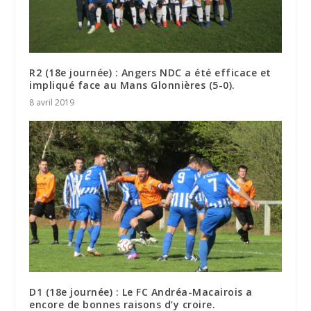
R2 (18e journée) : Angers NDC a été efficace et
impliqué face au Mans Glonnières (5-0).
8 avril 2019
D1 (18e journée) : Le FC Andréa-Macairois a
encore de bonnes raisons d’y croire.