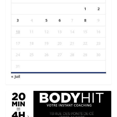
1
2
3
4
5
6
7
8
9
10
11
12
13
14
15
16
17
18
19
20
21
22
23
24
25
26
27
28
29
30
31
« Juil