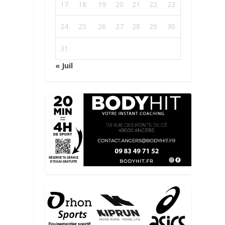
17
18
19
20
21
22
23
24
25
26
27
28
29
30
31
« Juil