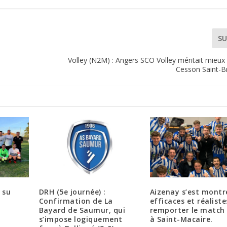
SU
Volley (N2M) : Angers SCO Volley méritait mieux 
Cesson Saint-Br
a su
DRH (5e journée) :
Aizenay s’est montr
Confirmation de La
efficaces et réalist
Bayard de Saumur, qui
remporter le match
s’impose logiquement
à Saint-Macaire.