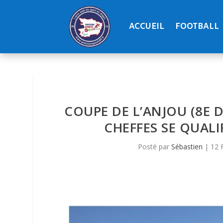
ACCUEIL
FOOTBALL
COUPE DE L’ANJOU (8E DE
CHEFFES SE QUALIF
Posté par
Sébastien
|
12 