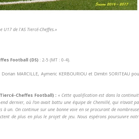
e U17 de l'AS Tiercé-Cheffes.»
fes Football (DS)
: 2-5 (MT : 0-4).
, Dorian MARCILLE, Aymeric KERBOURIOU et Dimitri SORITEAU pou
iercé-Cheffes Football) :
« Cette qualification est dans la continui
nd dernier, où l’on avait battu une équipe de Chemillé, qui n’avait pa
uts à un. On continue sur une bonne voie en se procurant de nombreuse
pectent de plus en plus le projet de jeu. Nous espérons poursuivre not