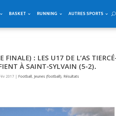
BASKET
RUNNING
AUTRES SPORTS
 FINALE) : LES U17 DE L’AS TIERCÉ
IENT À SAINT-SYLVAIN (5-2).
Fév 2017
|
Football
,
Jeunes (football)
,
Résultats