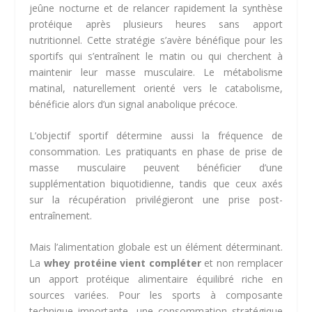
jeûne nocturne et de relancer rapidement la synthèse
protéique après plusieurs heures sans apport
nutritionnel. Cette stratégie s’avère bénéfique pour les
sportifs qui s’entraînent le matin ou qui cherchent à
maintenir leur masse musculaire. Le métabolisme
matinal, naturellement orienté vers le catabolisme,
bénéficie alors d’un signal anabolique précoce.
L’objectif sportif détermine aussi la fréquence de
consommation. Les pratiquants en phase de prise de
masse musculaire peuvent bénéficier d’une
supplémentation biquotidienne, tandis que ceux axés
sur la récupération privilégieront une prise post-
entraînement.
Mais l’alimentation globale est un élément déterminant.
La
whey protéine vient compléter
et non remplacer
un apport protéique alimentaire équilibré riche en
sources variées. Pour les sports à composante
technique importante, une consommation stratégique