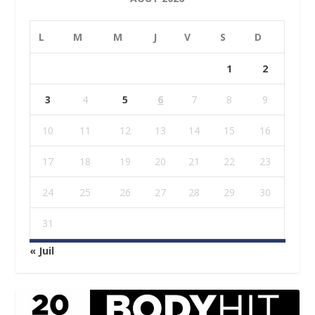
L
M
M
J
V
S
D
1
2
3
4
5
6
7
8
9
10
11
12
13
14
15
16
17
18
19
20
21
22
23
24
25
26
27
28
29
30
31
« Juil