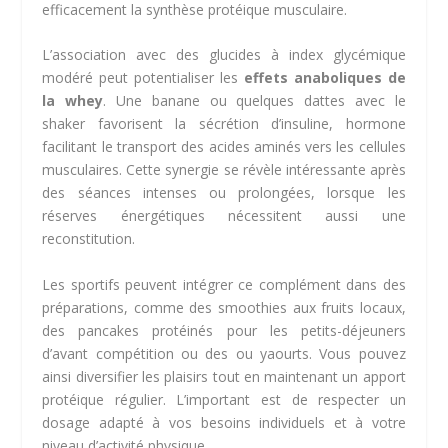
efficacement la synthèse protéique musculaire.
L’association avec des glucides à index glycémique
modéré peut potentialiser les
effets anaboliques de
la whey
. Une banane ou quelques dattes avec le
shaker favorisent la sécrétion d’insuline, hormone
facilitant le transport des acides aminés vers les cellules
musculaires. Cette synergie se révèle intéressante après
des séances intenses ou prolongées, lorsque les
réserves énergétiques nécessitent aussi une
reconstitution.
Les sportifs peuvent intégrer ce complément dans des
préparations, comme des smoothies aux fruits locaux,
des pancakes protéinés pour les petits-déjeuners
d’avant compétition ou des ou yaourts. Vous pouvez
ainsi diversifier les plaisirs tout en maintenant un apport
protéique régulier. L’important est de respecter un
dosage adapté à vos besoins individuels et à votre
niveau d’activité physique.