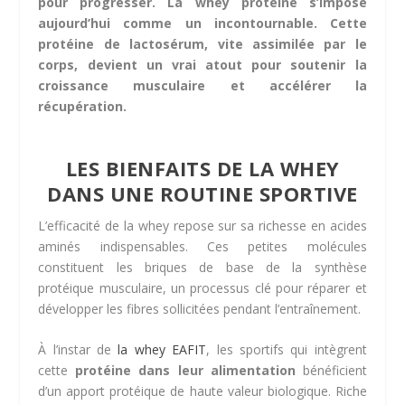
pour progresser. La whey protéine s’impose
aujourd’hui comme un incontournable. Cette
protéine de lactosérum, vite assimilée par le
corps, devient un vrai atout pour soutenir la
croissance musculaire et accélérer la
récupération.
LES BIENFAITS DE LA WHEY
DANS UNE ROUTINE SPORTIVE
L’efficacité de la whey repose sur sa richesse en acides
aminés indispensables. Ces petites molécules
constituent les briques de base de la synthèse
protéique musculaire, un processus clé pour réparer et
développer les fibres sollicitées pendant l’entraînement.
À l’instar de
la whey EAFIT
, les sportifs qui intègrent
cette
protéine dans leur alimentation
bénéficient
d’un apport protéique de haute valeur biologique. Riche