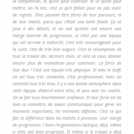
la compétition, ce qu’on peut contrôler et ce qu’on peut
mettre, on l’a mis, c’est ce qu’il fallait pour ne pas avoir
de regrets. Elles peuvent être fières de leur parcours, et
de leur match, parce que c’était une belle finale. Ça se
joue à des détails, et on sait qu’elles ont encore une
marge énorme de progression, ce n’est pas une équipe
qui est arrivée à maturité. C’est très encourageant pour
la suite, c’est de très bon augure. C’est la récompense de
tout le travail des derniers mois, et cela va nous donner
encore plus de motivation pour continuer. La force de
leur duo ? C’est une équipe très physique. Et avec le staff,
on est tous très connectés. C’est professionnel, mais on
s’entend tous très bien, il y a une bonne atmosphère dans
cette équipe, d’abord entre elles, et puis avec les coachs.
On se fait tous énormément confiance. Et leur force est de
bien se connaître, de savoir communiquer pour gérer les
moments importants, les moments difficiles. C’est ce qui
fait la différence dans les matchs à pression. Leur marge
de progression ? Dans l’organisation tactique, déjà, même
si elles ont bien progressé. Et même si le travail a déjà