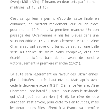
Svenja Müller/Cinja Tillmann, en deux sets parfaitement
maîtrisés (21-13, 21-16).
C’est ce qui leur a permis d’aborder cette finale en
confiance, en mettant rapidement leur jeu en place
pour mener 12-9 dans la première manche. Un bon
passage des Ukrainiennes a mis les Bleues dans une
situation difficile (15-20), mais Clémence Vieira et Aline
Chamereau ont sauvé cinq balles de set, sur une belle
série au service de Vieira. Sans complexe, elles ont
écarté une sixième balle de set avant de conclure
victorieusement la première manche (23-21).
La suite sera légèrement en faveur des Ukrainiennes,
plus habituées au très haut niveau. Mais après avoir
cédé le deuxième acte (18-21), Clémence Vieira et Aline
Chamereau ont bataillé jusqu’au bout dans le tie-break,
qui s’est joué sur un rien (14-16). Le rêve de titre
européen s’est envolé, pour cette fois en tout cas, mais
les deux jeunes filles offrent à la France sa première