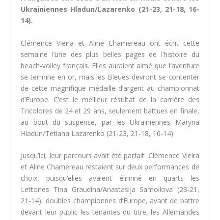
Ukrainiennes Hladun/Lazarenko (21-23, 21-18, 16-
14).
Clémence Vieira et Aline Chamereau ont écrit cette
semaine l’une des plus belles pages de l’histoire du
beach-volley français. Elles auraient aimé que l’aventure
se termine en or, mais les Bleues devront se contenter
de cette magnifique médaille d’argent au championnat
d’Europe. C’est le meilleur résultat de la carrière des
Tricolores de 24 et 29 ans, seulement battues en finale,
au bout du suspense, par les Ukrainiennes Maryna
Hladun/Tetiana Lazarenko (21-23, 21-18, 16-14).
Jusqu’ici, leur parcours avait été parfait. Clémence Vieira
et Aline Chamereau restaient sur deux performances de
choix, puisqu’elles avaient éliminé en quarts les
Lettones Tina Graudina/Anastasija Samoilova (23-21,
21-14), doubles championnes d’Europe, avant de battre
devant leur public les tenantes du titre, les Allemandes