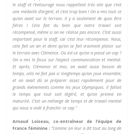
le staff et l’entourage nous rappellent très vite que c’est
une médaille d’argent, et c’est trop bien ! On a mis tout ce
qu’on avait sur le terrain. Il y a seulement de quoi être
fières ! Cela fait du bien que notre travail soit
récompensé, même si on ne réalise pas encore. C’est aussi
important pour le staff, car c’est leur récompense. Nous,
cela fait un an et demi qu’on se fait vraiment plaisir sur
le terrain avec Clémence. Où est-ce qu’on a passé un cap ?
On a mis le focus sur l’aspect communication et mental.
Et après, Clémence et moi, on avait aussi besoin de
temps, cela ne fait pas si longtemps qu’on joue ensemble,
et on avait dû se préparer assez rapidement pour de
grands évènements comme les Jeux Olympiques. Il fallait
le temps que tout soit digéré, et qu’on prenne en
maturité. C’est un mélange de temps et de travail mental
qui nous a aidé à franchir ce cap.”
Arnaud Loiseau, co-entraîneur de l’équipe de
France féminine :
“Comme on leur a dit tout au long de