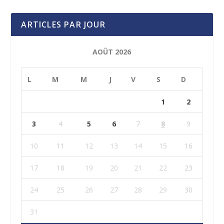
ARTICLES PAR JOUR
AOÛT 2026
L
M
M
J
V
S
D
1
2
3
4
5
6
7
8
9
10
11
12
13
14
15
16
17
18
19
20
21
22
23
24
25
26
27
28
29
30
31