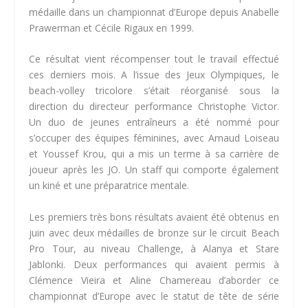
médaille dans un championnat d’Europe depuis Anabelle
Prawerman et Cécile Rigaux en 1999.
Ce résultat vient récompenser tout le travail effectué
ces derniers mois. A l’issue des Jeux Olympiques, le
beach-volley tricolore s’était réorganisé sous la
direction du directeur performance Christophe Victor.
Un duo de jeunes entraîneurs a été nommé pour
s’occuper des équipes féminines, avec Arnaud Loiseau
et Youssef Krou, qui a mis un terme à sa carrière de
joueur après les JO. Un staff qui comporte également
un kiné et une préparatrice mentale.
Les premiers très bons résultats avaient été obtenus en
juin avec deux médailles de bronze sur le circuit Beach
Pro Tour, au niveau Challenge, à Alanya et Stare
Jablonki. Deux performances qui avaient permis à
Clémence Vieira et Aline Chamereau d’aborder ce
championnat d’Europe avec le statut de tête de série