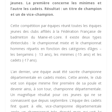
jeunes. La première concerne les minimes et
l’autre les cadets. Résultat : un titre de champion
et un de vice-champion.
Cette compétition par équipes réunit toutes les équipes
jeunes des clubs affiliés à la Fédération Française de
badminton du Maine-et-Loire. Il existe deux types
d’interclubs : le championnat mixte et le championnat
hommes répartis en fonction des catégories d’âges –
les benjamins (- 13 ans), les minimes (-15 ans) et les
cadets (-17 ans).
L’an dernier, une équipe avait été sacrée championne
départementale en cadets mixtes. Cette année, le club
voit son équipe minime finir première de sa poule et
devenir ainsi, à son tour, championne départementale.
Un magnifique résultat pour ces jeunes qui ne se
connaissent que depuis septembre. L’équipe des cadets
finit quant à elle, vice-championne départementale
après un championnat très disputé mais qui voit lui