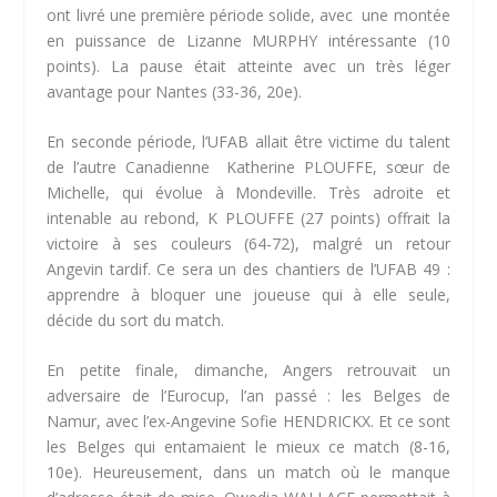
ont livré une première période solide, avec une montée
en puissance de Lizanne MURPHY intéressante (10
points). La pause était atteinte avec un très léger
avantage pour Nantes (33-36, 20e).
En seconde période, l’UFAB allait être victime du talent
de l’autre Canadienne Katherine PLOUFFE, sœur de
Michelle, qui évolue à Mondeville. Très adroite et
intenable au rebond, K PLOUFFE (27 points) offrait la
victoire à ses couleurs (64-72), malgré un retour
Angevin tardif. Ce sera un des chantiers de l’UFAB 49 :
apprendre à bloquer une joueuse qui à elle seule,
décide du sort du match.
En petite finale, dimanche, Angers retrouvait un
adversaire de l’Eurocup, l’an passé : les Belges de
Namur, avec l’ex-Angevine Sofie HENDRICKX. Et ce sont
les Belges qui entamaient le mieux ce match (8-16,
10e). Heureusement, dans un match où le manque