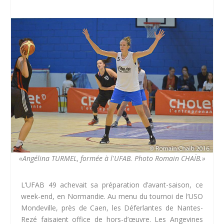
«Angélina TURMEL, formée à l'UFAB. Photo Romain CHAÏB.»
L’UFAB 49 achevait sa préparation d’avant-saison, ce
week-end, en Normandie. Au menu du tournoi de l’USO
Mondeville, près de Caen, les Déferlantes de Nantes-
Rezé faisaient office de hors-d’œuvre. Les Angevines