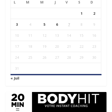
L
M
M
J
V
S
D
1
2
3
4
5
6
7
8
9
10
11
12
13
14
15
16
17
18
19
20
21
22
23
24
25
26
27
28
29
30
31
« Juil