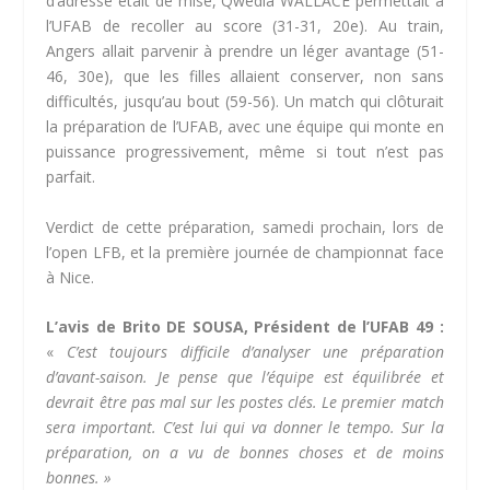
d’adresse était de mise, Qwedia WALLACE permettait à
l’UFAB de recoller au score (31-31, 20e). Au train,
Angers allait parvenir à prendre un léger avantage (51-
46, 30e), que les filles allaient conserver, non sans
difficultés, jusqu’au bout (59-56). Un match qui clôturait
la préparation de l’UFAB, avec une équipe qui monte en
puissance progressivement, même si tout n’est pas
parfait.
Verdict de cette préparation, samedi prochain, lors de
l’open LFB, et la première journée de championnat face
à Nice.
L’avis de Brito DE SOUSA, Président de l’UFAB 49 :
«
C’est toujours difficile d’analyser une préparation
d’avant-saison. Je pense que l’équipe est équilibrée et
devrait être pas mal sur les postes clés. Le premier match
sera important. C’est lui qui va donner le tempo. Sur la
préparation, on a vu de bonnes choses et de moins
bonnes. »