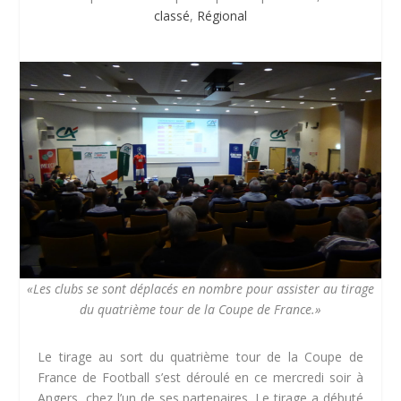
classé
,
Régional
«Les clubs se sont déplacés en nombre pour assister au tirage
du quatrième tour de la Coupe de France.»
Le tirage au sort du quatrième tour de la Coupe de
France de Football s’est déroulé en ce mercredi soir à
Angers, chez l’un de ses partenaires. Le tirage a débuté