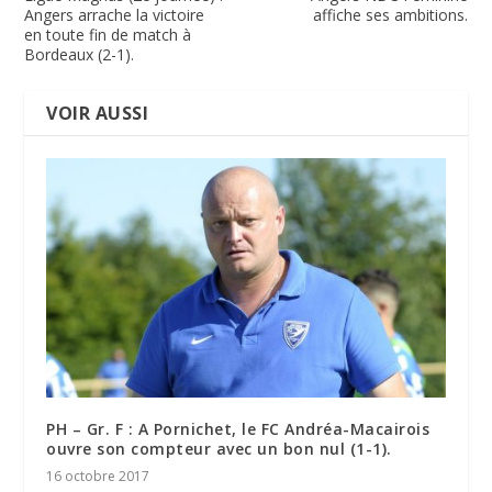
Angers arrache la victoire
affiche ses ambitions.
en toute fin de match à
Bordeaux (2-1).
VOIR AUSSI
PH – Gr. F : A Pornichet, le FC Andréa-Macairois
ouvre son compteur avec un bon nul (1-1).
16 octobre 2017