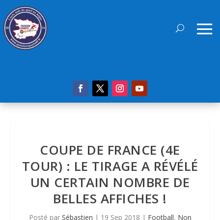
COUPE DE FRANCE (4E
TOUR) : LE TIRAGE A RÉVÉLÉ
UN CERTAIN NOMBRE DE
BELLES AFFICHES !
Posté par
Sébastien
|
19 Sep 2018
|
Football
,
Non