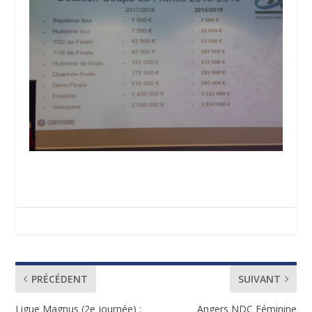
PRÉCÉDENT
SUIVANT
Ligue Magnus (2e journée) :
Angers NDC Féminine