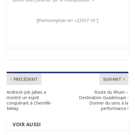
[themoneytizer id= »22957-16″]
PRÉCÉDENT
SUIVANT
Andrezé-Jub-Jallais a
Route du Rhum –
montré un esprit
Destination Guadeloupe :
conquérant à Chemillé-
Donner du sens à la
Melay.
performance !
VOIR AUSSI