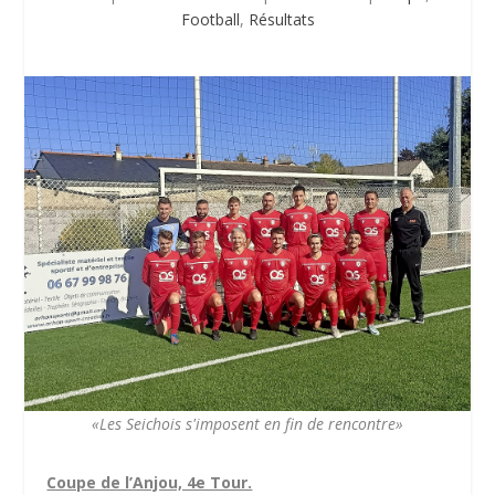
Football
,
Résultats
«Les Seichois s'imposent en fin de rencontre»
Coupe de l’Anjou, 4e Tour.