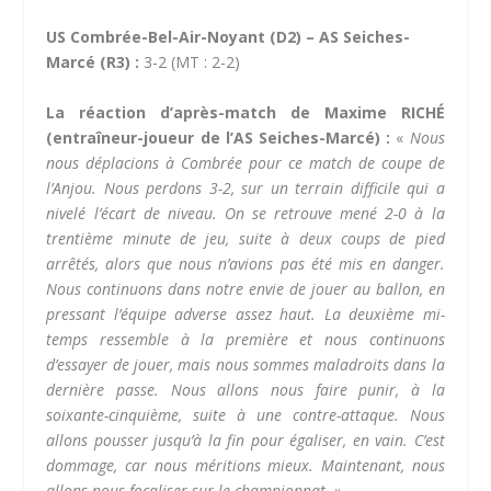
US Combrée-Bel-Air-Noyant (D2) – AS Seiches-
Marcé (R3) :
3-2 (MT : 2-2)
La réaction d’après-match de Maxime RICHÉ
(entraîneur-joueur de l’AS Seiches-Marcé) :
«
Nous
nous déplacions à Combrée pour ce match de coupe de
l’Anjou. Nous perdons 3-2, sur un terrain difficile qui a
nivelé l’écart de niveau. On se retrouve mené 2-0 à la
trentième minute de jeu, suite à deux coups de pied
arrêtés, alors que nous n’avions pas été mis en danger.
Nous continuons dans notre envie de jouer au ballon, en
pressant l’équipe adverse assez haut. La deuxième mi-
temps ressemble à la première et nous continuons
d’essayer de jouer, mais nous sommes maladroits dans la
dernière passe. Nous allons nous faire punir, à la
soixante-cinquième, suite à une contre-attaque. Nous
allons pousser jusqu’à la fin pour égaliser, en vain. C’est
dommage, car nous méritions mieux. Maintenant, nous
allons nous focaliser sur le championnat. »