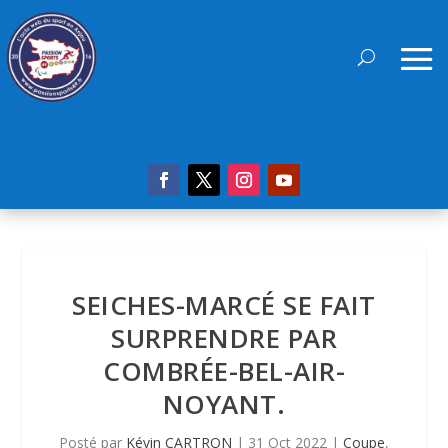
SEICHES-MARCÉ SE FAIT
SURPRENDRE PAR
COMBRÉE-BEL-AIR-
NOYANT.
Posté par
Kévin CARTRON
|
31 Oct 2022
|
Coupe
,