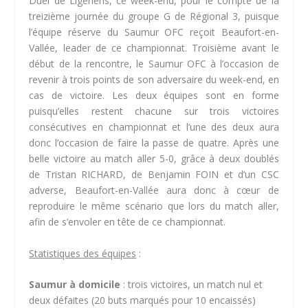
Duel de Ligériens, ce week-end, pour le compte de la
treizième journée du groupe G de Régional 3, puisque
l’équipe réserve du Saumur OFC reçoit Beaufort-en-
Vallée, leader de ce championnat. Troisième avant le
début de la rencontre, le Saumur OFC à l’occasion de
revenir à trois points de son adversaire du week-end, en
cas de victoire. Les deux équipes sont en forme
puisqu’elles restent chacune sur trois victoires
consécutives en championnat et l’une des deux aura
donc l’occasion de faire la passe de quatre. Après une
belle victoire au match aller 5-0, grâce à deux doublés
de Tristan RICHARD, de Benjamin FOIN et d’un CSC
adverse, Beaufort-en-Vallée aura donc à cœur de
reproduire le même scénario que lors du match aller,
afin de s’envoler en tête de ce championnat.
Statistiques des équipes
:
Saumur à domicile
: trois victoires, un match nul et
deux défaites (20 buts marqués pour 10 encaissés)