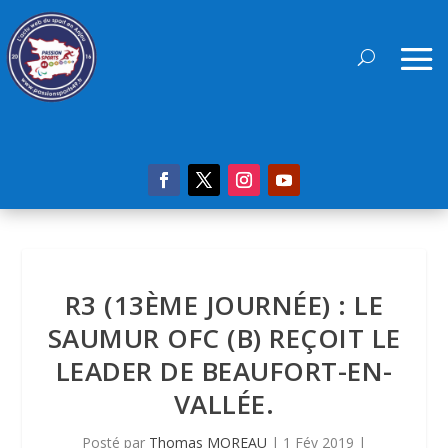
R3 (13ÈME JOURNÉE) : LE
SAUMUR OFC (B) REÇOIT LE
LEADER DE BEAUFORT-EN-
VALLÉE.
Posté par
Thomas MOREAU
|
1 Fév 2019
|