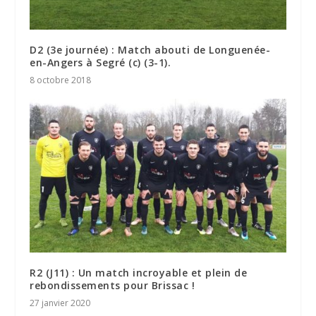
D2 (3e journée) : Match abouti de Longuenée-
en-Angers à Segré (c) (3-1).
8 octobre 2018
R2 (J11) : Un match incroyable et plein de
rebondissements pour Brissac !
27 janvier 2020