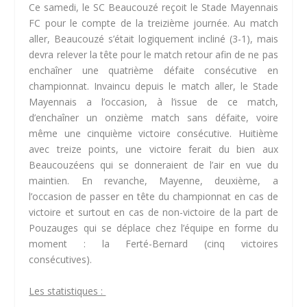
Ce samedi, le SC Beaucouzé reçoit le Stade Mayennais
FC pour le compte de la treizième journée. Au match
aller, Beaucouzé s’était logiquement incliné (3-1), mais
devra relever la tête pour le match retour afin de ne pas
enchaîner une quatrième défaite consécutive en
championnat. Invaincu depuis le match aller, le Stade
Mayennais a l’occasion, à l’issue de ce match,
d’enchaîner un onzième match sans défaite, voire
même une cinquième victoire consécutive. Huitième
avec treize points, une victoire ferait du bien aux
Beaucouzéens qui se donneraient de l’air en vue du
maintien. En revanche, Mayenne, deuxième, a
l’occasion de passer en tête du championnat en cas de
victoire et surtout en cas de non-victoire de la part de
Pouzauges qui se déplace chez l’équipe en forme du
moment : la Ferté-Bernard (cinq victoires
consécutives).
Les statistiques :