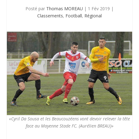
Posté par
Thomas MOREAU
|
1 Fév 2019
|
Classements
,
Football
,
Régional
«Cyril Da Sousa et les Beaucouzéens vont devoir relever la tête
face au Mayenne Stade FC. (Aurélien BREAU)»