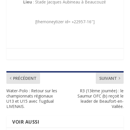
Lieu
: Stade Jacques Aubineau à Beaucouzé
[themoneytizer id= »22957-16″]
PRÉCÉDENT
SUIVANT
Water-Polo : Retour sur les
R3 (13ème journée) : le
championnats régionaux
Saumur OFC (b) reçoit le
U13 et U15 avec Tugdual
leader de Beaufort-en-
LIVENAIS.
Vallée.
VOIR AUSSI