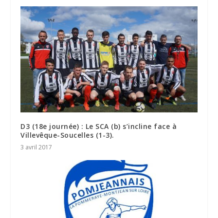
D3 (18e journée) : Le SCA (b) s’incline face à
Villevêque-Soucelles (1-3).
3 avril 2017