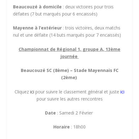
Beaucouzé à domicile
: deux victoires pour trois
défaites (7 but marqués pour 6 encaissés)
Mayenne à l’extérieur
: trois victoires, deux matchs
nul et une défaite (14 buts marqués pour 7 encaissés)
Championnat de Régional 1, groupe A, 13ème
journée
Beaucouzé SC (8ème) – Stade Mayennais FC
(2ème)
Cliquez
ici
pour suivre le classement général et juste
ici
pour suivre les autres rencontres
Date
: Samedi 2 Février
Horaire
: 18h00