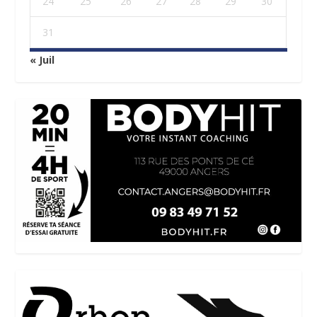
24
25
26
27
28
29
30
31
« Juil