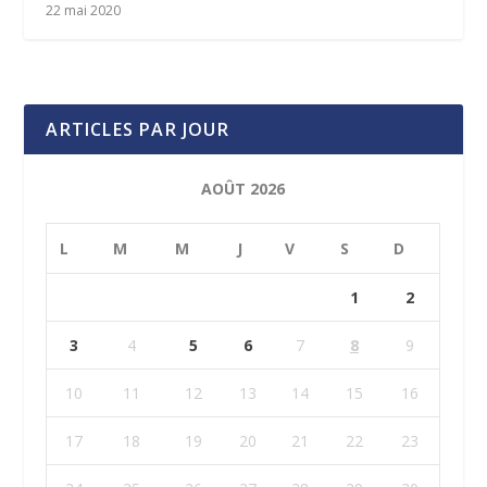
22 mai 2020
ARTICLES PAR JOUR
AOÛT 2026
L
M
M
J
V
S
D
1
2
3
4
5
6
7
8
9
10
11
12
13
14
15
16
17
18
19
20
21
22
23