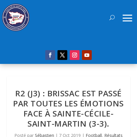
R2 (J3) : BRISSAC EST PASSÉ
PAR TOUTES LES ÉMOTIONS
FACE À SAINTE-CÉCILE-
SAINT-MARTIN (3-3).
Posté par
Sébastien
|
7 Oct 2019
|
Football
,
Résultats