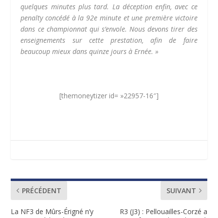
quelques minutes plus tard.
La déception enfin, avec ce
penalty concédé à la 92e minute et une première victoire
dans ce championnat qui s’envole.
Nous devons tirer des
enseignements sur cette prestation, afin de faire
beaucoup mieux dans quinze jours à Ernée. »
[themoneytizer id= »22957-16″]
PRÉCÉDENT
SUIVANT
La NF3 de Mûrs-Érigné n’y
R3 (J3) : Pellouailles-Corzé a