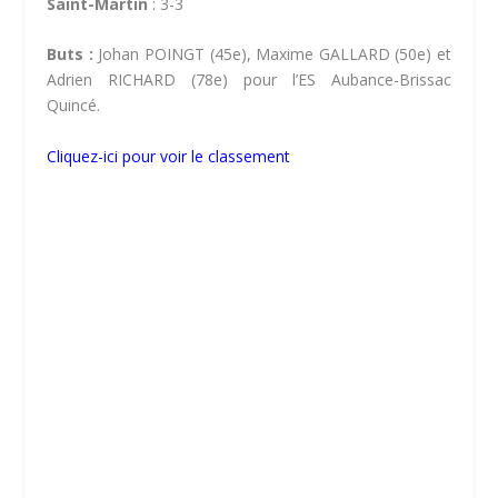
Saint-Martin
: 3-3
Buts :
Johan POINGT (45e), Maxime GALLARD (50e) et
Adrien RICHARD (78e) pour l’ES Aubance-Brissac
Quincé.
Cliquez-ici pour voir le classement