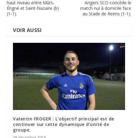
haut niveau entre Mûrs-
Angers SCO concède le
Érigné et Saint-Nazaire (b)
match nul à domicile face
(1-1).
au Stade de Reims (1-1).
VOIR AUSSI
Valentin FROGER : L’objectif principal est de
continuer sur cette dynamique d’unité de
groupe.
28 décembre 2018