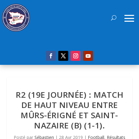
R2 (19E JOURNÉE) : MATCH
DE HAUT NIVEAU ENTRE
MÛRS-ÉRIGNÉ ET SAINT-
NAZAIRE (B) (1-1).
Posté par
Sébastien
|
28 Avr 2019
|
Football
,
Résultats