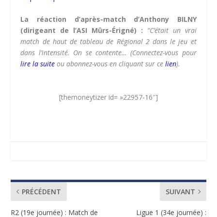
La réaction d’après-match d’Anthony BILNY
(dirigeant de l’ASI Mûrs-Érigné) :
“C’était un vrai
match de haut de tableau de Régional 2 dans le jeu et
dans l’intensité. On se contente…
(Connectez-vous pour
lire la suite
ou abonnez-vous en cliquant sur ce
lien
).
[themoneytizer id= »22957-16″]
PRÉCÉDENT
SUIVANT
R2 (19e journée) : Match de
Ligue 1 (34e journée) :