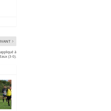
IVANT
 appliqué à
Eaux (3-0).