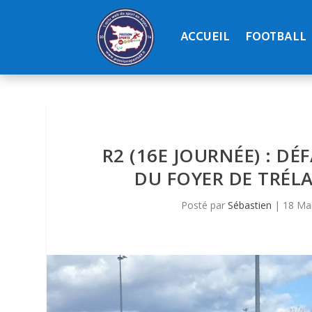
ACCUEIL
FOOTBALL
R2 (16E JOURNÉE) : D
DU FOYER DE TRÉLA
Posté par
Sébastien
|
18 Ma