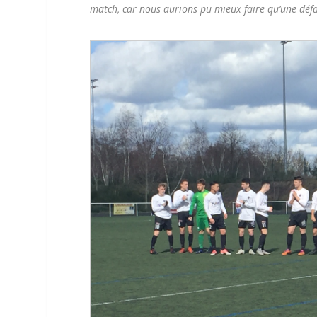
match, car nous aurions pu mieux faire qu’une défa