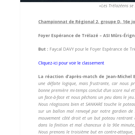
«Les Trélazéens se
Championnat de Régional 2, groupe D, 16e j
Foyer Espérance de Trélazé – ASI Mûrs-Érig
But :
Faycal DAVY pour le Foyer Espérance de Tré
Cliquez-ici pour voir le classement
La réaction d’après-match de Jean-Michel 
une défaite logique, mais frustrante, car nous p
bonne première mi-temps conclut d’un score nul et
un face-à-face et nous pêchons un peu dans le jeu
Nous réagissons bien et SANKARE touche le poteau
sur un ballon mal renvoyé par notre gardien de b
mouvement côté droit et un but poteau rentrant 
dans la finition et mal chanceux à la 90e minute
Nous prenons le troisième but en contre-attaque, 