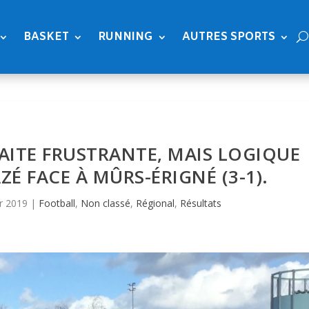
BASKET
RUNNING
AUTRES SPORTS
ÉFAITE FRUSTRANTE, MAIS LOGIQUE
ZÉ FACE À MÛRS-ÉRIGNÉ (3-1).
r 2019
|
Football
,
Non classé
,
Régional
,
Résultats