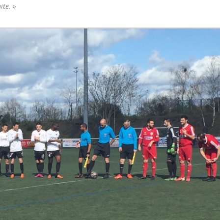
ite. »