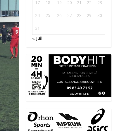
17
18
19
20
21
22
23
24
25
26
27
28
29
30
31
« Juil