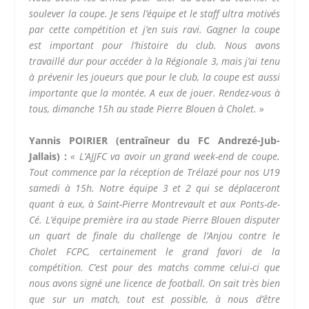
soulever la coupe. Je sens l’équipe et le staff ultra motivés
par cette compétition et j’en suis ravi. Gagner la coupe
est important pour l’histoire du club. Nous avons
travaillé dur pour accéder à la Régionale 3, mais j’ai tenu
à prévenir les joueurs que pour le club, la coupe est aussi
importante que la montée. A eux de jouer. Rendez-vous à
tous, dimanche 15h au stade Pierre Blouen à Cholet. »
Yannis POIRIER (entraîneur du FC Andrezé-Jub-
Jallais) :
« L’AJJFC va avoir un grand week-end de coupe.
Tout commence par la réception de Trélazé pour nos U19
samedi à 15h. Notre équipe 3 et 2 qui se déplaceront
quant à eux, à Saint-Pierre Montrevault et aux Ponts-de-
Cé. L’équipe première ira au stade Pierre Blouen disputer
un quart de finale du challenge de l’Anjou contre le
Cholet FCPC, certainement le grand favori de la
compétition. C’est pour des matchs comme celui-ci que
nous avons signé une licence de football. On sait très bien
que sur un match, tout est possible, à nous d’être