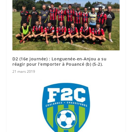
D2 (16e journée) : Longuenée-en-Anjou a su
réagir pour l’emporter à Pouancé (b) (5-2).
21 mars 2019