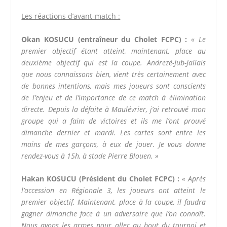
Les réactions d’avant-match :
Okan KOSUCU (entraîneur du Cholet FCPC) :
« Le
premier objectif étant atteint, maintenant, place au
deuxième objectif qui est la coupe. Andrezé-Jub-Jallais
que nous connaissons bien, vient très certainement avec
de bonnes intentions, mais mes joueurs sont conscients
de l’enjeu et de l’importance de ce match à élimination
directe. Depuis la défaite à Maulévrier, j’ai retrouvé mon
groupe qui a faim de victoires et ils me l’ont prouvé
dimanche dernier et mardi. Les cartes sont entre les
mains de mes garçons, à eux de jouer. Je vous donne
rendez-vous à 15h, à stade Pierre Blouen. »
Hakan KOSUCU (Président du Cholet FCPC) :
« Après
l’accession en Régionale 3, les joueurs ont atteint le
premier objectif. Maintenant, place à la coupe, il faudra
gagner dimanche face à un adversaire que l’on connaît.
Nous avons les armes pour aller au bout du tournoi et