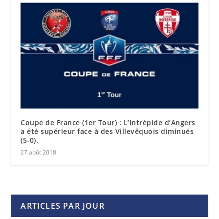
Coupe de France (1er Tour) : L’Intrépide d’Angers
a été supérieur face à des Villevêquois diminués
(5-0).
27 août 2018
ARTICLES PAR JOUR