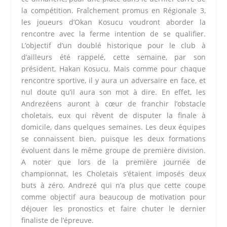
la compétition. Fraîchement promus en Régionale 3,
les joueurs d’Okan Kosucu voudront aborder la
rencontre avec la ferme intention de se qualifier.
L’objectif d’un doublé historique pour le club à
d’ailleurs été rappelé, cette semaine, par son
président, Hakan Kosucu. Mais comme pour chaque
rencontre sportive, il y aura un adversaire en face, et
nul doute qu’il aura son mot à dire. En effet, les
Andrezéens auront à cœur de franchir l’obstacle
choletais, eux qui rêvent de disputer la finale à
domicile, dans quelques semaines. Les deux équipes
se connaissent bien, puisque les deux formations
évoluent dans le même groupe de première division.
A noter que lors de la première journée de
championnat, les Choletais s’étaient imposés deux
buts à zéro. Andrezé qui n’a plus que cette coupe
comme objectif aura beaucoup de motivation pour
déjouer les pronostics et faire chuter le dernier
finaliste de l’épreuve.