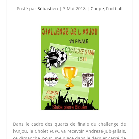
Posté par
Sébastien
|
3 Mai 2018
|
Coupe
,
Football
Dans le cadre des quarts de finale du challenge de
l’Anjou, le Cholet FCPC va recevoir Andrezé-Jub-Jallais,
ce dimanche, pour une place dans le dernier carré de