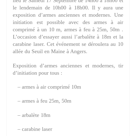
lieu le Samedi 17 Septembre de 14h00 à 18h00 et
le lendemain de 10h00 à 18h00. Il y aura une
exposition d’armes anciennes et modernes. Une
initiation est possible avec des armes à air
comprimé à un 10 m, armes à feu à 25m, 50m .
L’occasion d’essayer aussi l’arbalète à 18m et la
carabine laser. Cet événement se déroulera au 10
allée du Seuil en Maine à Angers.
Exposition d’armes anciennes et modernes, tir
d’initiation pour tous :
– armes à air comprimé 10m
– armes à feu 25m, 50m
– arbalète 18m
– carabine laser