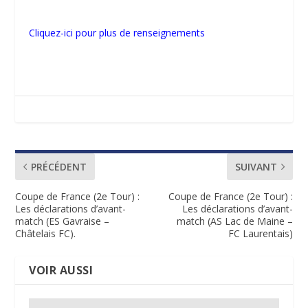
Cliquez-ici pour plus de renseignements
PRÉCÉDENT
SUIVANT
Coupe de France (2e Tour) :
Coupe de France (2e Tour) :
Les déclarations d’avant-
Les déclarations d’avant-
match (ES Gavraise –
match (AS Lac de Maine –
Châtelais FC).
FC Laurentais)
VOIR AUSSI