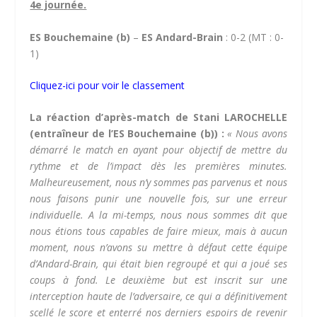
4e journée.
ES Bouchemaine (b)
–
ES Andard-Brain
: 0-2 (MT : 0-
1)
Cliquez-ici pour voir le classement
La réaction d’après-match de Stani LAROCHELLE
(entraîneur de l’ES Bouchemaine (b)) :
« Nous avons
démarré le match en ayant pour objectif de mettre du
rythme et de l’impact dès les premières minutes.
Malheureusement, nous n’y sommes pas parvenus et nous
nous faisons punir une nouvelle fois, sur une erreur
individuelle. A la mi-temps, nous nous sommes dit que
nous étions tous capables de faire mieux, mais à aucun
moment, nous n’avons su mettre à défaut cette équipe
d’Andard-Brain, qui était bien regroupé et qui a joué ses
coups à fond. Le deuxième but est inscrit sur une
interception haute de l’adversaire, ce qui a définitivement
scellé le score et enterré nos derniers espoirs de revenir