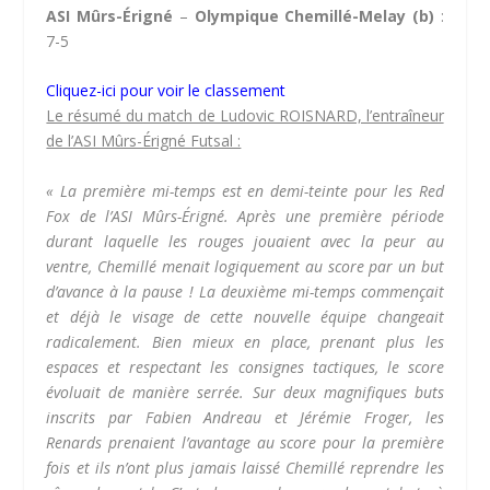
ASI Mûrs-Érigné
–
Olympique Chemillé-Melay (b)
:
7-5
Cliquez-ici pour voir le classement
Le résumé du match de Ludovic ROISNARD, l’entraîneur
de l’ASI Mûrs-Érigné Futsal :
« La première mi-temps est en demi-teinte pour les Red
Fox de l’ASI Mûrs-Érigné. Après une première période
durant laquelle les rouges jouaient avec la peur au
ventre, Chemillé menait logiquement au score par un but
d’avance à la pause ! La deuxième mi-temps commençait
et déjà le visage de cette nouvelle équipe changeait
radicalement. Bien mieux en place, prenant plus les
espaces et respectant les consignes tactiques, le score
évoluait de manière serrée. Sur deux magnifiques buts
inscrits par Fabien Andreau et Jérémie Froger, les
Renards prenaient l’avantage au score pour la première
fois et ils n’ont plus jamais laissé Chemillé reprendre les