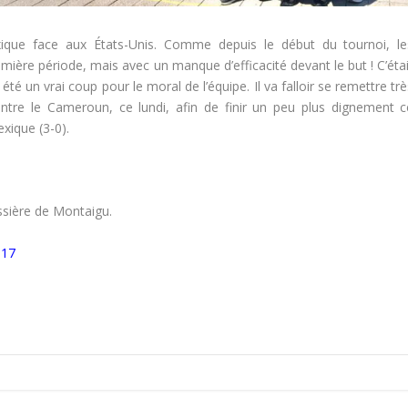
que face aux États-Unis. Comme depuis le début du tournoi, le
ière période, mais avec un manque d’efficacité devant le but ! C’étai
a été un vrai coup pour le moral de l’équipe. Il va falloir se remettre tr
ntre le Cameroun, ce lundi, afin de finir un peu plus dignement c
exique (3-0).
sière de Montaigu.
017