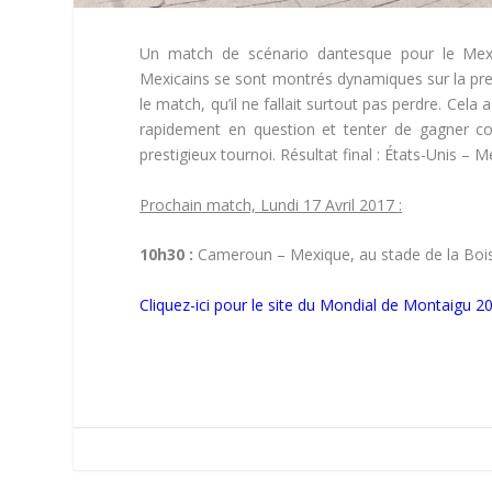
Un match de scénario dantesque pour le Mexi
Mexicains se sont montrés dynamiques sur la prem
le match, qu’il ne fallait surtout pas perdre. Cela 
rapidement en question et tenter de gagner co
prestigieux tournoi. Résultat final : États-Unis – M
Prochain match, Lundi 17 Avril 2017 :
10h30 :
Cameroun – Mexique, au stade de la Bois
Cliquez-ici pour le site du Mondial de Montaigu 2