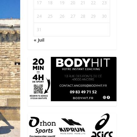
17
18
19
20
21
22
23
24
25
26
27
28
29
30
31
« Juil