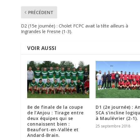
PRÉCÉDENT
D2 (15e journée) : Cholet FCPC avait la tête ailleurs à
Ingrandes le Fresne (1-3).
VOIR AUSSI
8e de finale de la coupe
D1 (2e journée) : A
de l’Anjou : Tirage entre
SCA s’incline logi
deux équipes qui se
à Maulévrier (2-1).
connaissent bien :
25 septembre 2018
Beaufort-en-Vallée et
Andard-Brain.