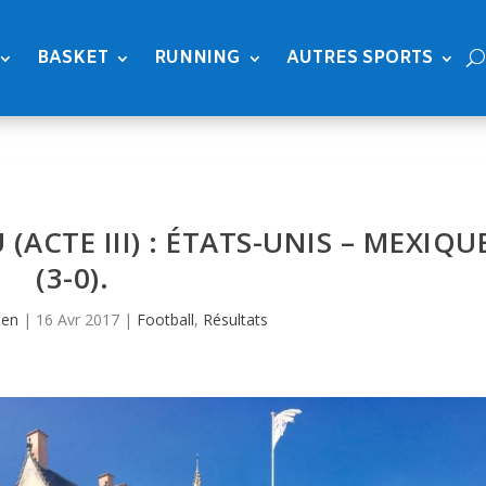
BASKET
RUNNING
AUTRES SPORTS
ACTE III) : ÉTATS-UNIS – MEXIQU
(3-0).
ien
|
16 Avr 2017
|
Football
,
Résultats