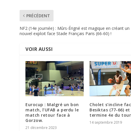
PRÉCÉDENT
NF2 (14e journée) : Mûrs-Érigné est magique en créant un
nouvel exploit face Stade Français Paris (66-60) !
VOIR AUSSI
Eurocup : Malgré un bon
Cholet s’incline fa
match, l’UFAB a perdu le
Besiktas (77-66) et
match retour face à
termine 4e du tour
Gorzow.
14 septembre 2019
21 décembre 2023