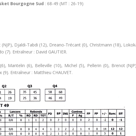
asket Bourgogne Sud
: 68-49 (MT : 26-19)
(NJP), Djaldi-Tabdi (12), Dreano-Trécant (0), Christmann (18), Lokok
do (7). Entraîneur : David GAUTIER.
6), Mantelin (6), Belleville (10), Michel (5), Pellerin (0), Brenot (NJP
x (9). Entraîneur : Matthieu CHAUVET.