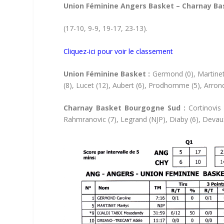
Union Féminine Angers Basket – Charnay B
(17-10, 9-9, 19-17, 23-13).
Cliquez-ici pour voir le classement
Union Féminine Basket :
Germond (0), Martinet 
(8), Lucet (12), Aubert (6), Prodhomme (5), Arron
Charnay Basket Bourgogne Sud :
Cortinovis (
Rahmranovic (7), Legrand (NJP), Diaby (6), Devau