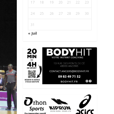
17
18
19
20
21
22
23
24
25
26
27
28
29
30
31
« Juil