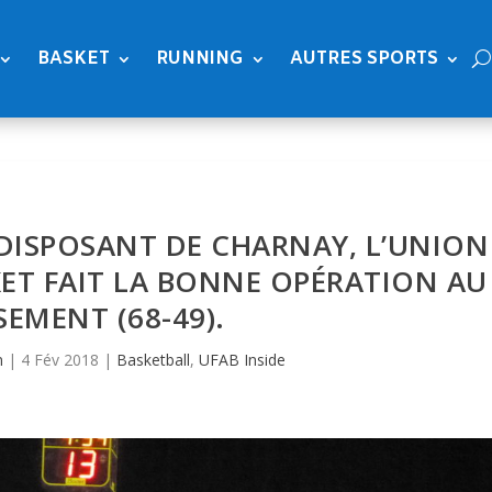
BASKET
RUNNING
AUTRES SPORTS
N DISPOSANT DE CHARNAY, L’UNION
ET FAIT LA BONNE OPÉRATION AU
SEMENT (68-49).
n
|
4 Fév 2018
|
Basketball
,
UFAB Inside