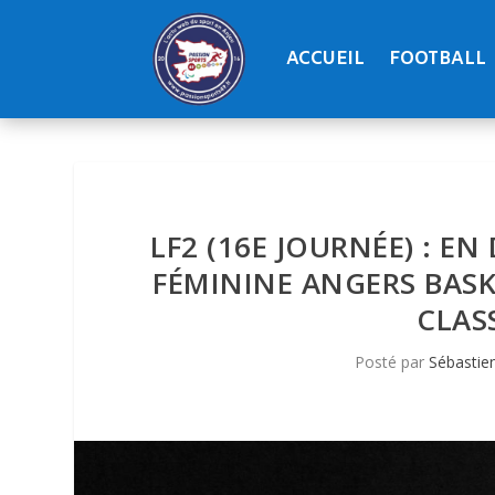
ACCUEIL
FOOTBALL
LF2 (16E JOURNÉE) : E
FÉMININE ANGERS BASK
CLAS
Posté par
Sébastie