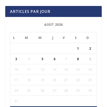
ARTICLES PAR JOUR
AOÛT 2026
L
M
M
J
V
S
D
1
2
3
4
5
6
7
8
9
10
11
12
13
14
15
16
17
18
19
20
21
22
23
24
25
26
27
28
29
30
31