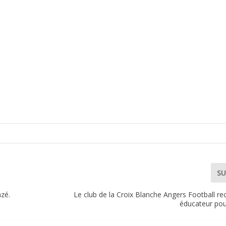
SU
azé.
Le club de la Croix Blanche Angers Football r
éducateur pou