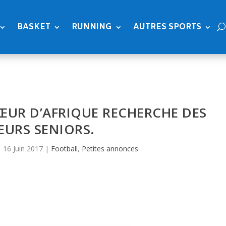
BASKET
RUNNING
AUTRES SPORTS
ŒUR D’AFRIQUE RECHERCHE DES
EURS SENIORS.
|
16 Juin 2017
|
Football
,
Petites annonces