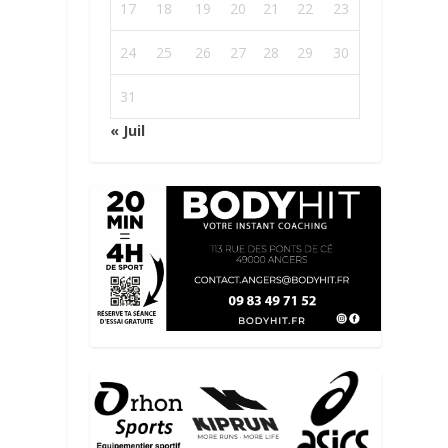
17
18
19
20
21
22
23
24
25
26
27
28
29
30
31
« Juil