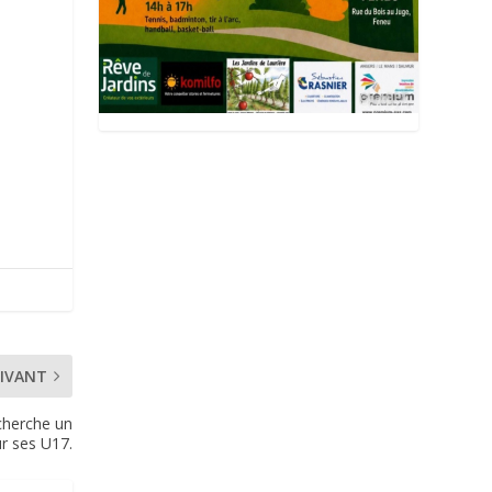
IVANT
echerche un
r ses U17.