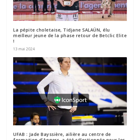
La pépite choletaise, Tidjane SALAÜN, élu
meilleur jeune de la phase retour de Betclic Elite
!
13 mai 2024
UFAB : Jade Bayssière, ailière au centre de
formation d’Angers, a été sélectionnée pour les