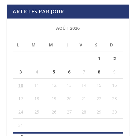
ARTICLES PAR JOUR
AOÛT 2026
L
M
M
J
V
S
D
1
2
3
4
5
6
7
8
9
10
11
12
13
14
15
16
17
18
19
20
21
22
23
24
25
26
27
28
29
30
31