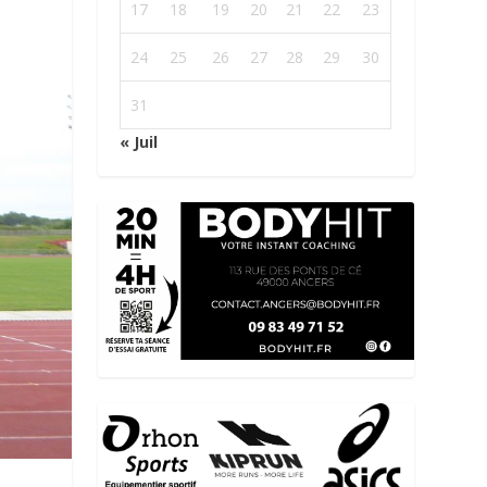
17
18
19
20
21
22
23
24
25
26
27
28
29
30
31
« Juil