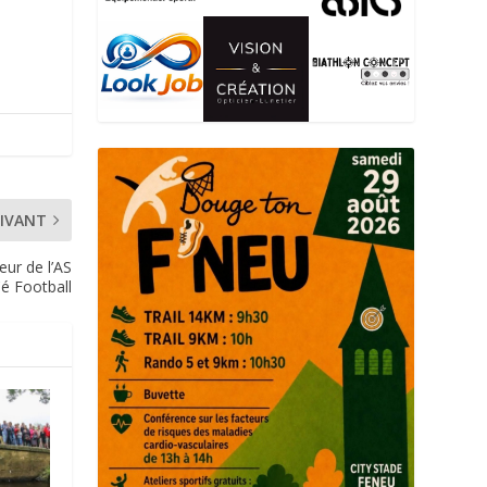
IVANT
ur de l’AS
é Football