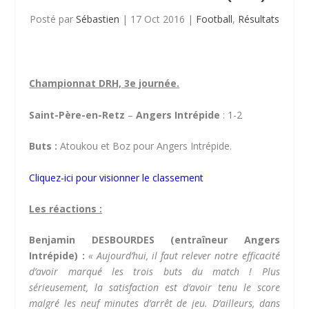
Posté par
Sébastien
|
17 Oct 2016
|
Football
,
Résultats
Championnat DRH, 3e journée.
Saint-Père-en-Retz
–
Angers Intrépide
: 1-2
Buts :
Atoukou et Boz pour Angers Intrépide.
Cliquez-ici pour visionner le classement
Les réactions :
Benjamin DESBOURDES (entraîneur Angers
Intrépide) :
« Aujourd’hui, il faut relever notre efficacité
d’avoir marqué les trois buts du match ! Plus
sérieusement, la satisfaction est d’avoir tenu le score
malgré les neuf minutes d’arrêt de jeu. D’ailleurs, dans