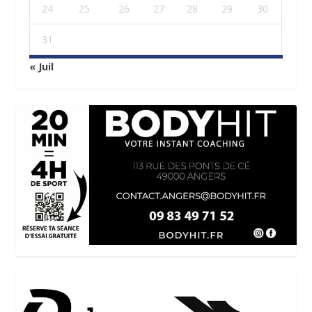
24
25
26
27
28
29
30
31
« Juil