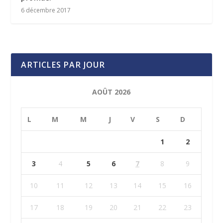
6 décembre 2017
ARTICLES PAR JOUR
AOÛT 2026
L
M
M
J
V
S
D
1
2
3
4
5
6
7
8
9
10
11
12
13
14
15
16
17
18
19
20
21
22
23