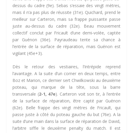
dessus du cadre (9e). Sebas s’essaie des vingt mètres,
mais il n’a pas plus de réussite (31e). Quichard, prend le
meilleur sur Carteron, mais sa frappe puissante passe
juste au-dessus du cadre (32e). Beau mouvement
collectif conclut par Fricault d’une demi-volée, captée
par Guénon (36e). Payraudeau tente sa chance à
l’entrée de la surface de réparation, mais Guénon est
vigilant (45e+3).
Dès le retour des vestiaires, l’Intrépide reprend
l’avantage. A la suite d’un corner en deux temps, entre
Boz et Marion, ce dernier sert Chwilkowski au deuxième
poteau, qui marque de la tête, sous la barre
transversale (
2-1, 47e
). Carteron voit son tir, à l’entrée
de la surface de réparation, être capté par Guénon
(62e). Belle frappe des vingt mètres de Fricault, qui
passe juste à côté du poteau gauche du but (76e). A la
suite d’une main dans la surface de réparation de David,
l’arbitre siffle le deuxième penalty du match. Il est