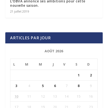
L’OBVA annonce ses ambitions pour cette
nouvelle saison.
21 juillet 2019
ARTICLES PAR JOUR
AOÛT 2026
L
M
M
J
V
S
D
1
2
3
4
5
6
7
8
9
10
11
12
13
14
15
16
17
18
19
20
21
22
23