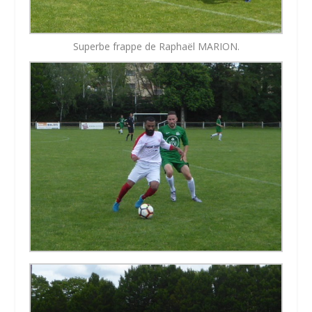
Superbe frappe de Raphaël MARION.