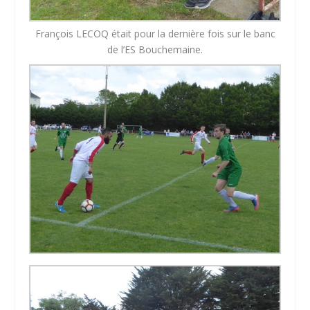
François LECOQ était pour la dernière fois sur le banc
de l’ES Bouchemaine.