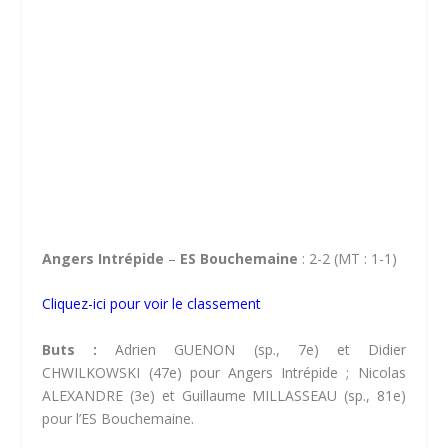
Angers Intrépide
–
ES Bouchemaine
: 2-2 (MT : 1-1)
Cliquez-ici pour voir le classement
Buts :
Adrien GUENON (sp., 7e) et Didier
CHWILKOWSKI (47e) pour Angers Intrépide ; Nicolas
ALEXANDRE (3e) et Guillaume MILLASSEAU (sp., 81e)
pour l’ES Bouchemaine.