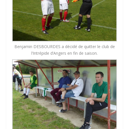
Benjamin DESBOURDES a décidé de quitter le club de
l’Intrépide d’Angers en fin de saison.