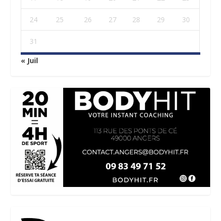
24
25
26
27
28
29
30
31
« Juil