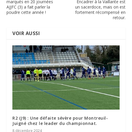
marqués en 20 journées
Encadrer à la Vaillante est
AJJFC (3) a fait parler la
un sacerdoce, mais on est
poudre cette année !
fortement récompensé en
retour.
VOIR AUSSI
R2 (J9) : Une défaite sévère pour Montreuil-
Juigné chez le leader du championnat.
8 décembre 2024