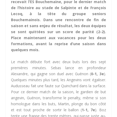
recevait l’ES Bouchemaine, pour le dernier match
de l’histoire au stade de Salpinte et de François
Lecoq, à la tête du groupe seniors
Bouchemainois. Dans une rencontre de fin de
saison et sans enjeu de résultat, les deux équipes
se sont quittées sur un score de parité (2-2).
Place maintenant aux vacances pour les deux
formations, avant la reprise d’une saison dans
quelques mois.
Le match débute fort avec deux buts lors des sept
premières minutes. Sebas lance en profondeur
Alexandre, qui gagne son duel avec Guénon (
0-1, 3e
).
Quelques minutes plus tard, les Angevins vont égaliser.
Audusseau fait une faute sur Quinchard dans la surface.
Pour ce dernier match de la saison, le gardien de but
angevin, Guénon, transforme le penalty, même si son
homologue dans les buts, Martin, plonge du bon côté
et est tout proche de sortir le ballon (
1-1, 7e
). Boz
tente une frappe des trente mètres, qui passe juste au-