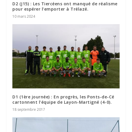
D2 (J15) : Les Tiercéens ont manqué de réalisme
pour espérer l’emporter à Trélazé.
10 mars 2024
D1 (1ère journée) : En progrès, les Ponts-de-Cé
cartonnent l’équipe de Layon-Martigné (4-0).
18 septembre 2017