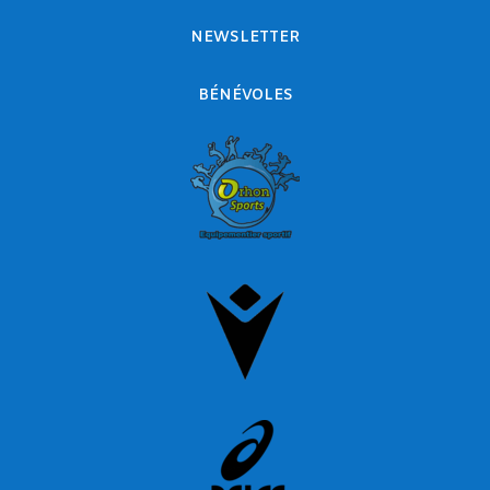
NEWSLETTER
BÉNÉVOLES