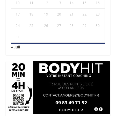
10
11
12
13
14
15
16
17
18
19
20
21
22
23
24
25
26
27
28
29
30
31
« Juil