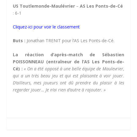
US Toutlemonde-Maulévrier
–
AS Les Ponts-de-Cé
: 6-1
Cliquez-ici pour voir le classement
Buts :
Jonathan TRENIT pour l’AS Les Ponts-de-Cé.
La réaction d’après-match de Sébastien
POISSONNEAU (entraîneur de l’AS Les Ponts-de-
Cé) :
« On a été opposé à une belle équipe de Maulevrier,
qui a un très beau jeu et qui est plaisante à voir jouer.
D’ailleurs, mes joueurs ont dû prendre du plaisir à les
regarder jouer… Je n’ai rien d’autre à rajouter. »