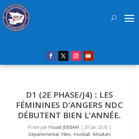
D1 (2E PHASE/J4) : LES
FÉMININES D’ANGERS NDC
DÉBUTENT BIEN L’ANNÉE.
Posté par
Fouad JEBBARI
|
29 Jan 2020
|
Départemental
,
Filles
,
Football
,
Résultats