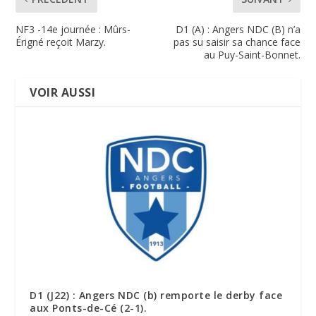
NF3 -14e journée : Mûrs-
D1 (A) : Angers NDC (B) n’a
Érigné reçoit Marzy.
pas su saisir sa chance face
au Puy-Saint-Bonnet.
VOIR AUSSI
D1 (J22) : Angers NDC (b) remporte le derby face
aux Ponts-de-Cé (2-1).