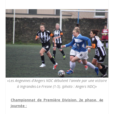
«Les Angevines d'Angers NDC débutent l'année par une victoire
à Ingrandes-Le-Fresne (1-5). (photo : Angers NDC)»
Championnat de Première Division, 2e phase, 4e
journée :