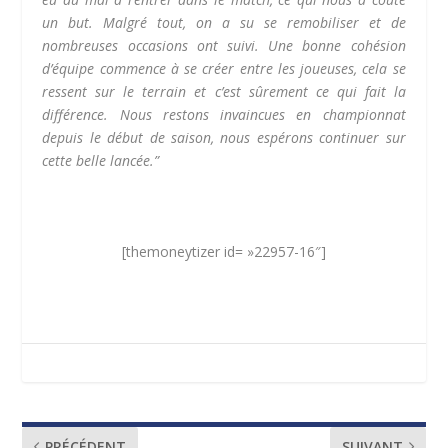
un but.
Malgré tout, on a su se
remobiliser
et de
nombreuses occasions ont suivi.
Une bonne cohésion
d’équipe commence à se créer entre les joueuses, cela se
ressent sur le terrain et c’est sûrement ce qui fait la
différence.
Nous restons invaincues en championnat
depuis le début de saison, nous espérons continuer sur
cette belle lancée.
”
[themoneytizer id= »22957-16″]
PRÉCÉDENT
SUIVANT