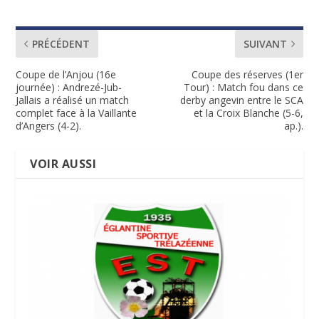
PRÉCÉDENT
SUIVANT
Coupe de l’Anjou (16e
Coupe des réserves (1er
journée) : Andrezé-Jub-
Tour) : Match fou dans ce
Jallais a réalisé un match
derby angevin entre le SCA
complet face à la Vaillante
et la Croix Blanche (5-6,
d’Angers (4-2).
ap.).
VOIR AUSSI