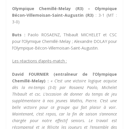
Olympique Chemillé-Melay (R3) – Olympique
Bécon-Villemoisan-Saint-Augustin (R3)
: 3-1 (MT :
3-0)
Buts :
Paolo ROSAENZ, Thibault MICHELET et CSC
pour l’Olymique Chemillé-Melay ; Alexandre DOLAY pour
l’Olympique-Bécon-Villemoisan-Saint-Augustin.
Les réactions d’après-match :
David FOURNIER (entraîneur de l’Olympique
Chemillé-Melay) :
« C’est une victoire logique acquise
dès la mi-temps (3-0) par Rosaenz Paolo, Michelet
Thibault et csc. L’occasion de donner du temps de jeu
supplémentaire à nos jeunes Mathis, Pierre. C’est une
belle victoire pour ce groupe qui fait plaisir à voir.
Maintenant, c’est repos, car la fin de saison s’annonce
chargée pour notre effectif seniors. Le travail est
récompensé et je félicite les joueurs et l’ensemble des