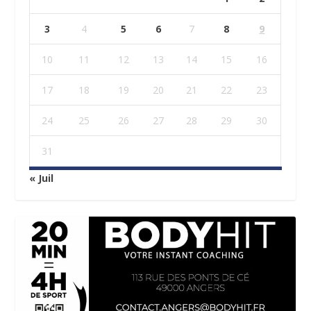
3
4
5
6
7
8
9
10
11
12
13
14
15
16
17
18
19
20
21
22
23
24
25
26
27
28
29
30
31
« Juil