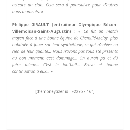
acteurs du club. Cela sera à poursuivre pour d’autres
bons moments. »
Philippe GIRAULT (entraîneur
Olympique Bécon-
Villemoisan-Saint-Augustin) :
«
Ce fut un match
moyen face à une bonne équipe de Chemillé-Melay, plus
habituée à jouer sur leur synthétique, ce qui n’enlève en
rien de leur qualité… Nous n’avons pas tous été présents
au bon moment, c’est dommage… On aurait pu et dû
faire mieux… C’est le football… Bravo et bonne
continuation à eux… »
[themoneytizer id= »22957-16″]