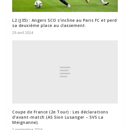
L2 (J35) : Angers SCO s’incline au Paris FC et perd
sa deuxième place au classement.
29 avril 2024
Coupe de France (2e Tour) : Les déclarations
d’avant-match (AS Sion Lusanger – SVS La
Meignanne).
1 septembre 2016