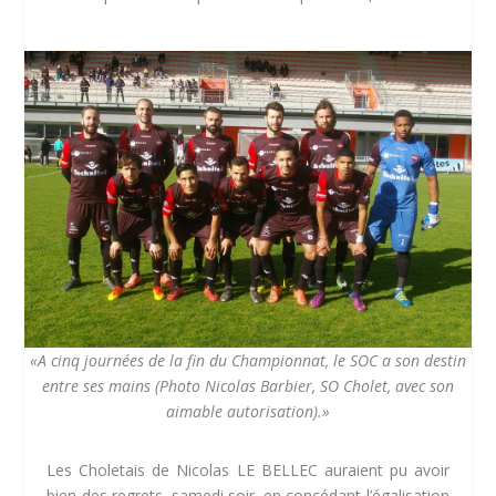
«A cinq journées de la fin du Championnat, le SOC a son destin
entre ses mains (Photo Nicolas Barbier, SO Cholet, avec son
aimable autorisation).»
Les Choletais de Nicolas LE BELLEC auraient pu avoir
bien des regrets, samedi soir, en concédant l’égalisation