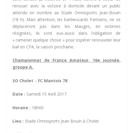
renouer avec la victoire à domicile devant un public
attendu en nombre au Stade Omnisports Jean-Bouin
(18 h). Mais attention, les banlieusards Parisiens, ne se
déplaceront pas dans les Mauges, en victimes
résignées, ils sont eux-aussi dans l’obligation de
« ramener quelque chose » pour espérer renouveler leur
bail en CFA, la saison prochaine.
Championnat de France Amateur, 16e journée,
groupe A.
SO Cholet
–
FC Mantois 78
Date :
Samedi 15 Avril 2017
Horaire :
18h00
Lieu :
Stade Omnisports Jean Bouin à Cholet