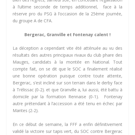
à l’ultime seconde de temps additionnel, face à la
réserve pro du PSG à l’occasion de la 25ème journée,
du groupe A de CFA.
Bergerac, Granville et Fontenay calent !
La déception a cependant vite été atténuée au vu des
résultats des autres principaux rivaux du club phare des
Mauges, candidats à la montée en National. Tout
compte fait, on se dit que le SOC a finalement réalisé
une bonne opération puisque contre toute attente,
Bergerac, s’est incliné sur son terrain dans le derby face
à Trélissac (0-2). et que Granville a, lui aussi, été battu à
domicile par la formation Rennaise (0-1). Fontenay
autre prétendant à l’accession a été tenu en échec par
Mantes (2-2).
En ce début de semaine, la FFF a enfin définitivement
validé la victoire sur tapis vert, du SOC contre Bergerac