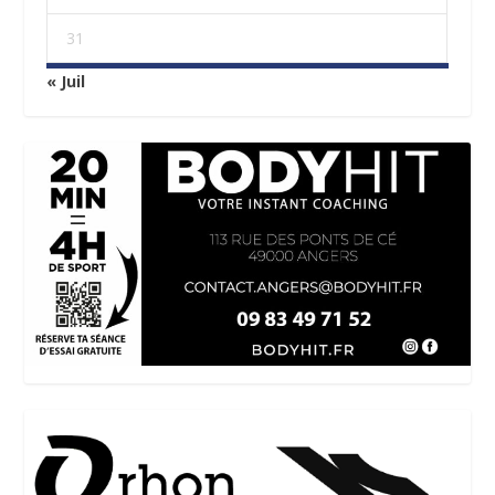
31
« Juil