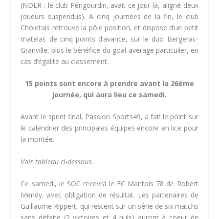
(NDLR : le club Périgourdin, avait ce jour-là, aligné deux
joueurs suspendus). A cinq journées de la fin, le club
Choletais retrouve la pôle position, et dispose d’un petit
matelas de cinq points d’avance, sur le duo Bergerac-
Granville, plus le bénéfice du goal-average particulier, en
cas d’égalité au classement.
15 points sont encore à prendre avant la 26ème
journée, qui aura lieu ce samedi.
Avant le sprint final, Passion Sports49, a fait le point sur
le calendrier des principales équipes encore en lice pour
la montée.
Voir tableau ci-dessous.
Ce samedi, le SOC recevra le FC Mantois 78 de Robert
Mendy, avec obligation de résultat. Les partenaires de
Guillaume Rippert, qui restent sur un série de six matchs
sans défaite (2 victoires et 4 nuls) auront à coeur de