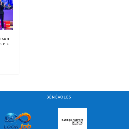
aison
sie »
BÉNÉVOLES