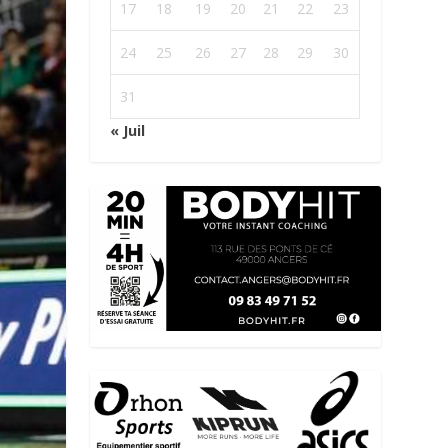
17
18
19
20
21
22
23
24
25
26
27
28
29
30
31
« Juil