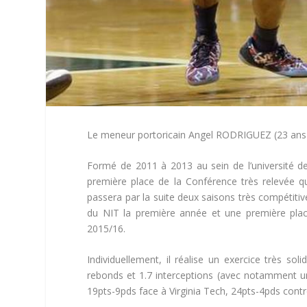
Le meneur portoricain Angel RODRIGUEZ (23 ans – 
Formé de 2011 à 2013 au sein de l’université de 
première place de la Conférence très relevée qu’
passera par la suite deux saisons très compétitiv
du NIT la première année et une première place
2015/16.
Individuellement, il réalise un exercice très sol
rebonds et 1.7 interceptions (avec notamment u
19pts-9pds face à Virginia Tech, 24pts-4pds contr