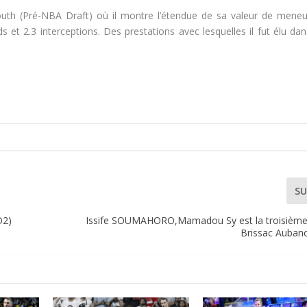
mouth (Pré-NBA Draft) où il montre l’étendue de sa valeur de meneu
s et 2.3 interceptions. Des prestations avec lesquelles il fut élu dan
SU
D2)
Issife SOUMAHORO,Mamadou Sy est la troisième
Brissac Aubanc