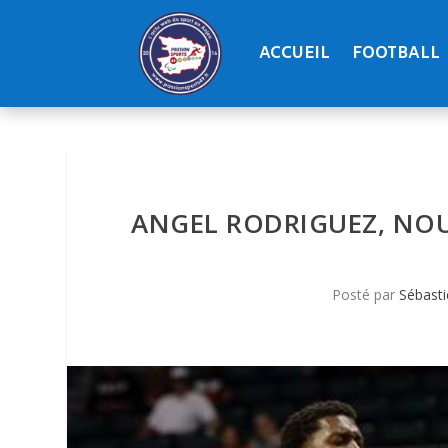
ACCUEIL
FOOTBALL
ANGEL RODRIGUEZ, NO
Posté par
Sébasti