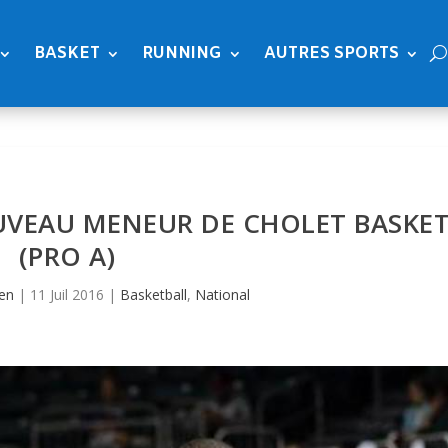
BASKET
RUNNING
AUTRES SPORTS
UVEAU MENEUR DE CHOLET BASKE
(PRO A)
en
|
11 Juil 2016
|
Basketball
,
National