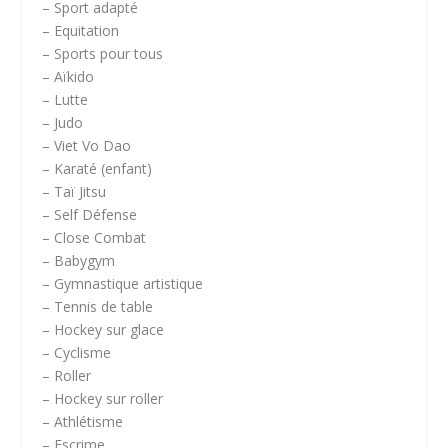
– Sport adapté
– Equitation
– Sports pour tous
– Aïkido
– Lutte
– Judo
– Viet Vo Dao
– Karaté (enfant)
– Taï Jitsu
– Self Défense
– Close Combat
– Babygym
– Gymnastique artistique
– Tennis de table
– Hockey sur glace
– Cyclisme
– Roller
– Hockey sur roller
– Athlétisme
– Escrime