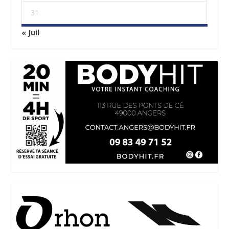
31
« Juil