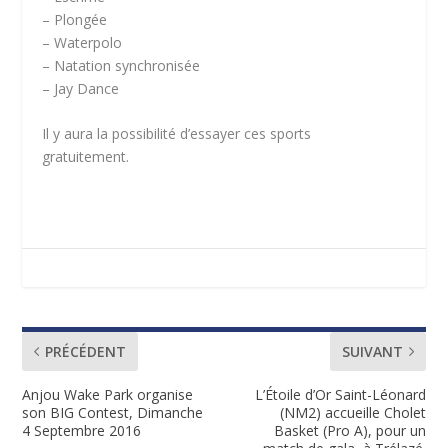
– Plongée
– Waterpolo
– Natation synchronisée
– Jay Dance
Il y aura la possibilité d’essayer ces sports
gratuitement.
PRÉCÉDENT
SUIVANT
Anjou Wake Park organise
L’Étoile d’Or Saint-Léonard
son BIG Contest, Dimanche
(NM2) accueille Cholet
4 Septembre 2016
Basket (Pro A), pour un