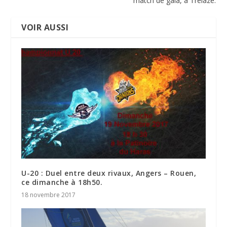
match de gala, à Trélazé.
VOIR AUSSI
U-20 : Duel entre deux rivaux, Angers – Rouen,
ce dimanche à 18h50.
18 novembre 2017