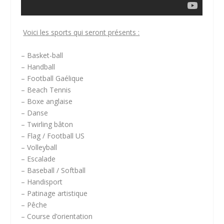
Voici les sports qui seront présents :
– Basket-ball
– Handball
– Football Gaélique
– Beach Tennis
– Boxe anglaise
– Danse
– Twirling bâton
– Flag / Football US
– Volleyball
– Escalade
– Baseball / Softball
– Handisport
– Patinage artistique
– Pêche
– Course d’orientation