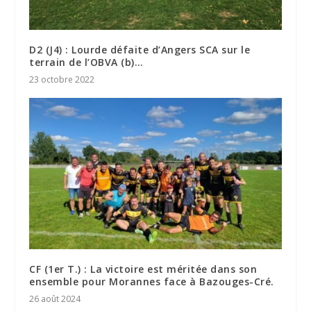
D2 (J4) : Lourde défaite d’Angers SCA sur le
terrain de l’OBVA (b)…
23 octobre 2022
CF (1er T.) : La victoire est méritée dans son
ensemble pour Morannes face à Bazouges-Cré.
26 août 2024