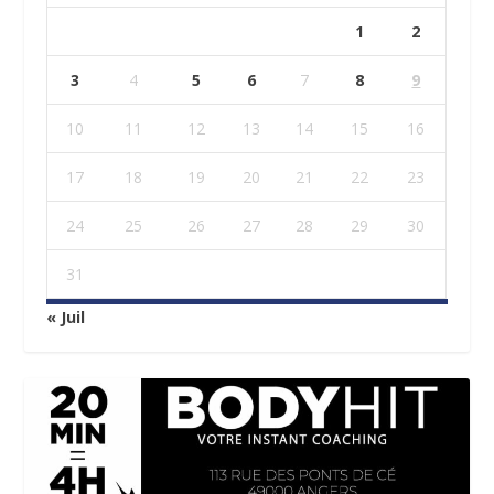
1
2
3
4
5
6
7
8
9
10
11
12
13
14
15
16
17
18
19
20
21
22
23
24
25
26
27
28
29
30
31
« Juil