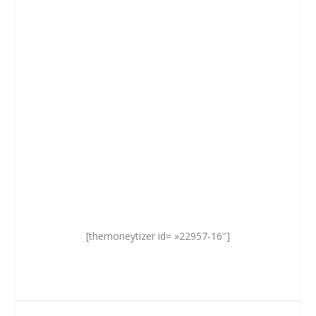
[themoneytizer id= »22957-16″]