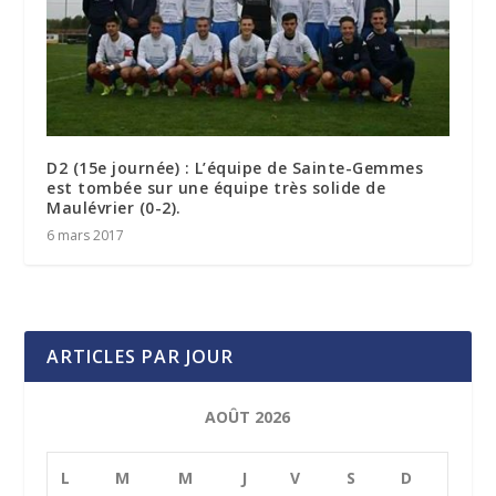
D2 (15e journée) : L’équipe de Sainte-Gemmes
est tombée sur une équipe très solide de
Maulévrier (0-2).
6 mars 2017
ARTICLES PAR JOUR
AOÛT 2026
L
M
M
J
V
S
D