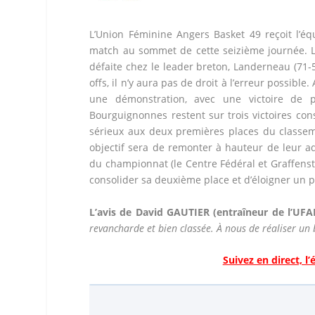
L’Union Féminine Angers Basket 49 reçoit l’éq
match au sommet de cette seizième journée. L
défaite chez le leader breton, Landerneau (71-5
offs, il n’y aura pas de droit à l’erreur possible
une démonstration, avec une victoire de 
Bourguignonnes restent sur trois victoires co
sérieux aux deux premières places du classeme
objectif sera de remonter à hauteur de leur a
du championnat (le Centre Fédéral et Graffensta
consolider sa deuxième place et d’éloigner un p
L’avis de David GAUTIER (entraîneur de l’UFAB
revancharde et bien classée. À nous de réaliser un 
Suivez en direct, l