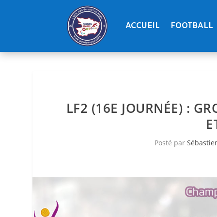
ACCUEIL
FOOTBALL
LF2 (16E JOURNÉE) : 
E
Posté par
Sébastie