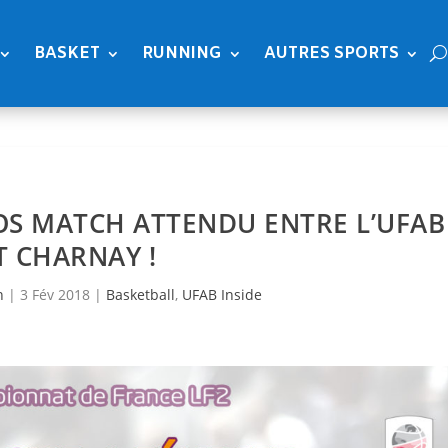
BASKET
RUNNING
AUTRES SPORTS
GROS MATCH ATTENDU ENTRE L’UFAB
T CHARNAY !
n
|
3 Fév 2018
|
Basketball
,
UFAB Inside