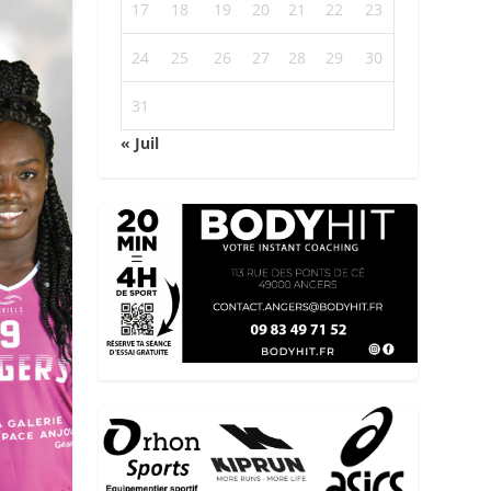
17
18
19
20
21
22
23
24
25
26
27
28
29
30
31
« Juil