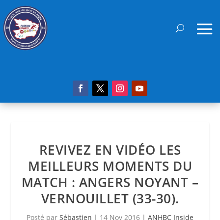
REVIVEZ EN VIDÉO LES
MEILLEURS MOMENTS DU
MATCH : ANGERS NOYANT –
VERNOUILLET (33-30).
Posté par
Sébastien
|
14 Nov 2016
|
ANHBC Inside