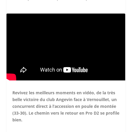
Revivez les meilleurs moments en vidéo, de la très
belle victoire du club Angevin face à Vernouillet, un
concurrent direct à l’accession en poule de montée
(33-30). Le chemin vers le retour en Pro D2 se profile
bien.