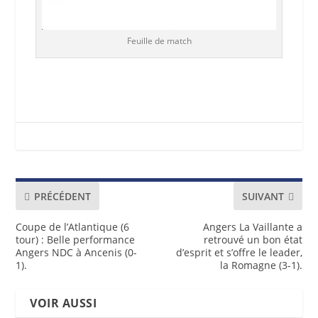
Feuille de match
PRÉCÉDENT
SUIVANT
Coupe de l’Atlantique (6
Angers La Vaillante a
tour) : Belle performance
retrouvé un bon état
Angers NDC à Ancenis (0-
d’esprit et s’offre le leader,
1).
la Romagne (3-1).
VOIR AUSSI