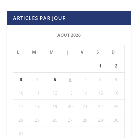
ARTICLES PAR JOUR
AOÛT 2026
L
M
M
J
V
S
D
1
2
3
4
5
6
7
8
9
10
11
12
13
14
15
16
17
18
19
20
21
22
23
24
25
26
27
28
29
30
31