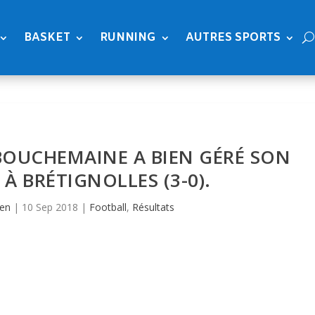
BASKET
RUNNING
AUTRES SPORTS
: BOUCHEMAINE A BIEN GÉRÉ SON
À BRÉTIGNOLLES (3-0).
ien
|
10 Sep 2018
|
Football
,
Résultats