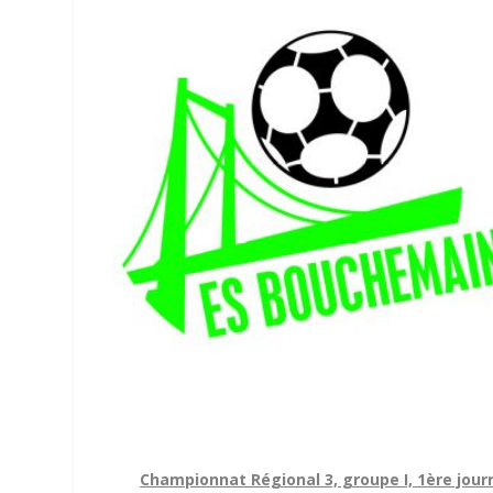
Championnat Régional 3, groupe I, 1ère jour