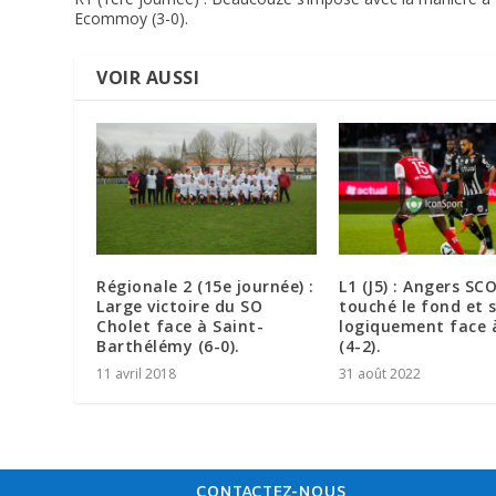
Ecommoy (3-0).
VOIR AUSSI
Régionale 2 (15e journée) :
L1 (J5) : Angers SC
Large victoire du SO
touché le fond et s
Cholet face à Saint-
logiquement face 
Barthélémy (6-0).
(4-2).
11 avril 2018
31 août 2022
CONTACTEZ-NOUS