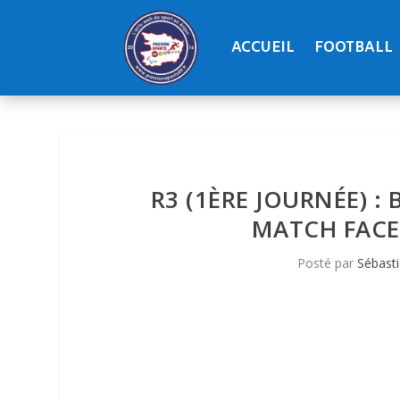
ACCUEIL
FOOTBALL
R3 (1ÈRE JOURNÉE) 
MATCH FACE 
Posté par
Sébast