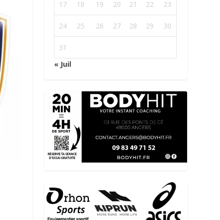
17
18
19
20
21
22
23
24
25
26
27
28
29
30
31
« Juil