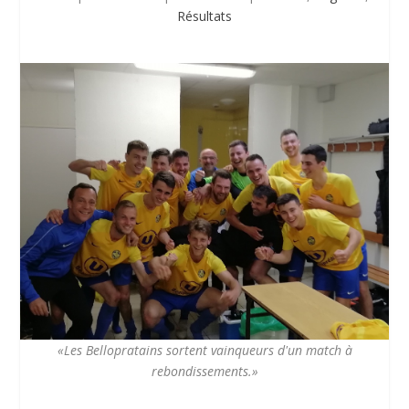
Résultats
«Les Bellopratains sortent vainqueurs d'un match à
rebondissements.»