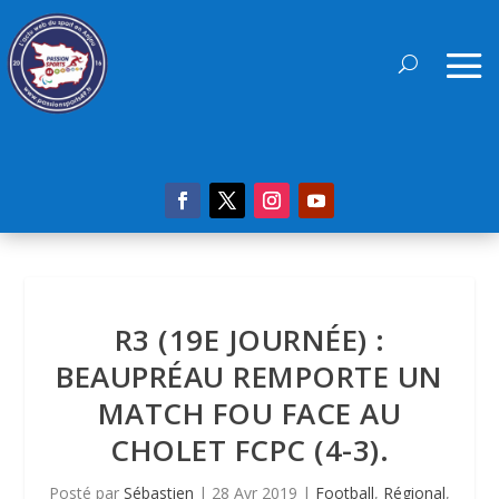
R3 (19E JOURNÉE) :
BEAUPRÉAU REMPORTE UN
MATCH FOU FACE AU
CHOLET FCPC (4-3).
Posté par
Sébastien
|
28 Avr 2019
|
Football
,
Régional
,