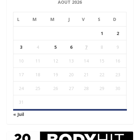
AOÛT 2026
L
M
M
J
V
S
D
1
2
3
4
5
6
7
8
9
10
11
12
13
14
15
16
17
18
19
20
21
22
23
24
25
26
27
28
29
30
31
« Juil