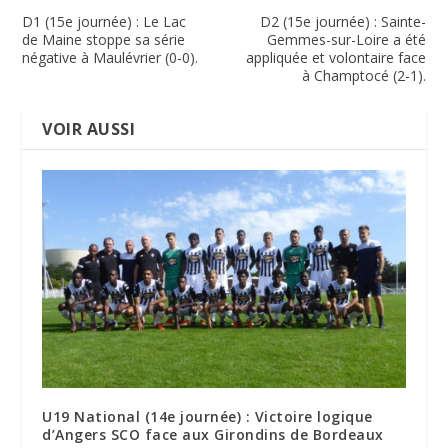
D1 (15e journée) : Le Lac
D2 (15e journée) : Sainte-
de Maine stoppe sa série
Gemmes-sur-Loire a été
négative à Maulévrier (0-0).
appliquée et volontaire face
à Champtocé (2-1).
VOIR AUSSI
U19 National (14e journée) : Victoire logique
d’Angers SCO face aux Girondins de Bordeaux