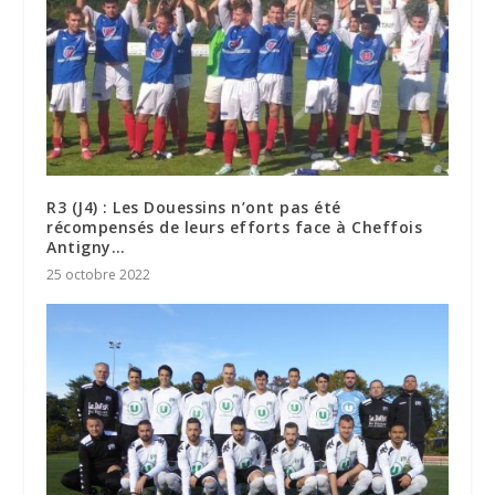
R3 (J4) : Les Douessins n’ont pas été
récompensés de leurs efforts face à Cheffois
Antigny…
25 octobre 2022