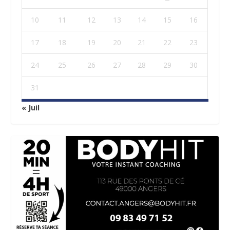
10
11
12
13
14
15
16
17
18
19
20
21
22
23
24
25
26
27
28
29
30
31
« Juil