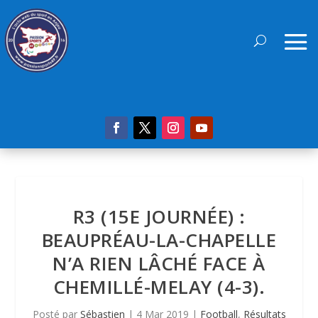
R3 (15E JOURNÉE) :
BEAUPRÉAU-LA-CHAPELLE
N’A RIEN LÂCHÉ FACE À
CHEMILLÉ-MELAY (4-3).
Posté par
Sébastien
|
4 Mar 2019
|
Football
,
Résultats