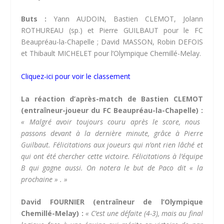
Buts :
Yann AUDOIN, Bastien CLEMOT, Jolann
ROTHUREAU (sp.) et Pierre GUILBAUT pour le FC
Beaupréau-la-Chapelle ; David MASSON, Robin DEFOIS
et Thibault MICHELET pour l’Olympique Chemillé-Melay.
Cliquez-ici pour voir le classement
La réaction d’après-match de Bastien CLEMOT
(entraîneur-joueur du FC Beaupréau-la-Chapelle) :
« Malgré avoir toujours couru après le score, nous
passons devant à la dernière minute, grâce à Pierre
Guilbaut. Félicitations aux joueurs qui n’ont rien lâché et
qui ont été chercher cette victoire. Félicitations à l’équipe
B qui gagne aussi. On notera le but de Paco dit « la
prochaine » . »
David FOURNIER (entraîneur de l’Olympique
Chemillé-Melay) :
« C’est une défaite (4-3), mais au final