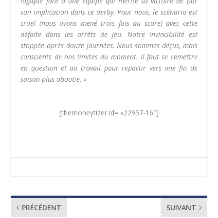
logique face à une équipe qui mérite sa victoire de par
son implication dans ce derby. Pour nous, le scénario est
cruel (nous avons mené trois fois au score) avec cette
défaite dans les arrêts de jeu. Notre invincibilité est
stoppée après douze journées. Nous sommes déçus, mais
conscients de nos limites du moment. Il faut se remettre
en question et au travail pour repartir vers une fin de
saison plus aboutie. »
[themoneytizer id= »22957-16″]
PRÉCÉDENT
SUIVANT