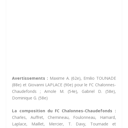
Avertissements :
Maxime A. (62e), Emilio TOUNADE
(88e) et Giovanni LAPLACE (90e) pour le FC Chalonnes-
Chaudefonds ; Arnole M. (54e), Gabriel D. (58e),
Dominique G. (58e)
La composition du FC Chalonnes-Chaudefonds :
Charles, Auffret, Chemineau, Foulonneau, Hamard,
Laplace, Maillet, Mercier, T. Davy, Tournade et