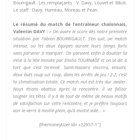
Bourrigault. Les remplaçants : V. Davy, Louvel et Ribot.
Le staff : Davy, Humeau, Moreau et Pean.
Le résumé du match de l’entraîneur chalonnais,
Valentin DAVY :
« On ouvre le score dès notre première
situation par Fabien BOURRIGAULT. S’en suit, un match
intense, où les deux équipes auront leurs temps forts
sans parvenir à marquer. On parvient enfin à doubler la
mise à la 90e minute par Emilio TOURNADE et on se dit à
tort que c’est terminé. Saint-Nazaire inscrira, ensuite,
deux buts coup sur coup, dans les arrêts de jeu ! 2-2, c’est
la climatisation totale. Ce match nul est très dur avaler.
Nous étions abattus après la rencontre. Il va falloir
soigner les têtes. Il y a de tout de même de beaux motifs
de satisfaction sur cette rencontre, et je préfère toujours
voir le verre à moitié plein, qu’à moitié vide… »
[themoneytizer id= »22957-1″]