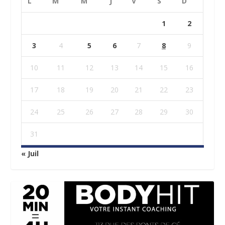
L
M
M
J
V
S
D
1
2
3
4
5
6
7
8
9
10
11
12
13
14
15
16
17
18
19
20
21
22
23
24
25
26
27
28
29
30
31
« Juil