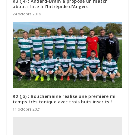
R3 (J4) : Andard-Brain a proposé un match
abouti face à l’Intrépide d’Angers.
24 octobre 2019
R2 (J3) : Bouchemaine réalise une première mi-
temps très tonique avec trois buts inscrits !
11 octobre 2021