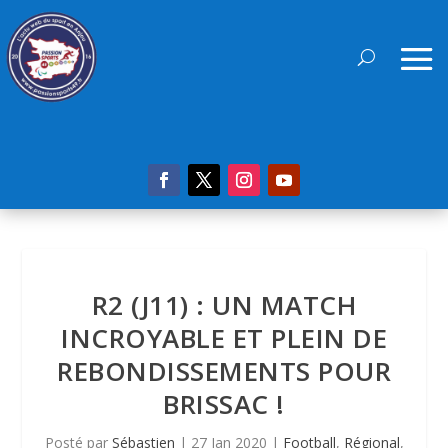
R2 (J11) : UN MATCH
INCROYABLE ET PLEIN DE
REBONDISSEMENTS POUR
BRISSAC !
Posté par
Sébastien
|
27 Jan 2020
|
Football
,
Régional
,