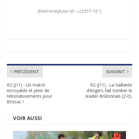
[themoneytizer id= »22957-16″]
PRÉCÉDENT
SUIVANT
R2 (J11) : Un match
R2 (J11) : La Vaillante
incroyable et plein de
d’Angers fait tomber le
rebondissements pour
leader Brûlonnais (2-0).
Brissac !
VOIR AUSSI