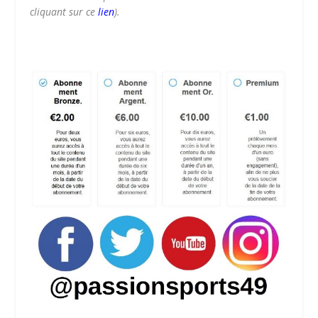
cliquant sur ce
lien
).