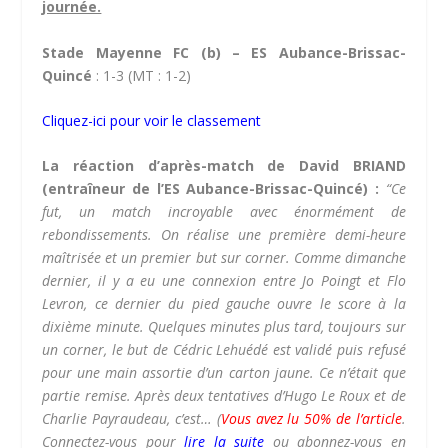
journée.
Stade Mayenne FC (b) – ES Aubance-Brissac-
Quincé
: 1-3 (MT : 1-2)
Cliquez-ici pour voir le classement
La réaction d’après-match de David BRIAND
(entraîneur de l’ES Aubance-Brissac-Quincé) :
“Ce
fut, u
n match incroyable avec énormément de
rebondissements.
On réalise une première demi-heure
maîtrisée et un premier but sur corner. Comme dimanche
dernier, il y a eu une connexion entre Jo Poingt et Flo
Levron, ce dernier du pied gauche ouvre le score à la
dixième minute. Quelques minutes plus tard, toujours sur
un corner, le but de Cédric Lehuédé est validé puis refusé
pour une main assortie d’un carton jaune. Ce n’était que
partie remise. Après deux tentatives d’Hugo Le Roux et de
Charlie Payraudeau, c’est…
(
Vous avez lu 50% de l’article
.
Connectez-vous pour
lire la suite
ou abonnez-vous en