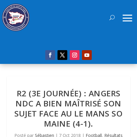
R2 (3E JOURNÉE) : ANGERS
NDC A BIEN MAÎTRISÉ SON
SUJET FACE AU LE MANS SO
MAINE (4-1).
Posté par
Sébastien
|
7 Oct 2018
|
Football
,
Résultats