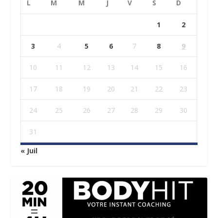
L
M
M
J
V
S
D
1
2
3
4
5
6
7
8
9
10
11
12
13
14
15
16
17
18
19
20
21
22
23
24
25
26
27
28
29
30
31
« Juil