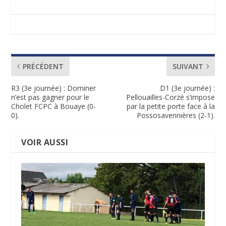
PRÉCÉDENT
SUIVANT
R3 (3e journée) : Dominer
D1 (3e journée) :
n’est pas gagner pour le
Pellouailles-Corzé s’impose
Cholet FCPC à Bouaye (0-
par la petite porte face à la
0).
Possosavennières (2-1).
VOIR AUSSI