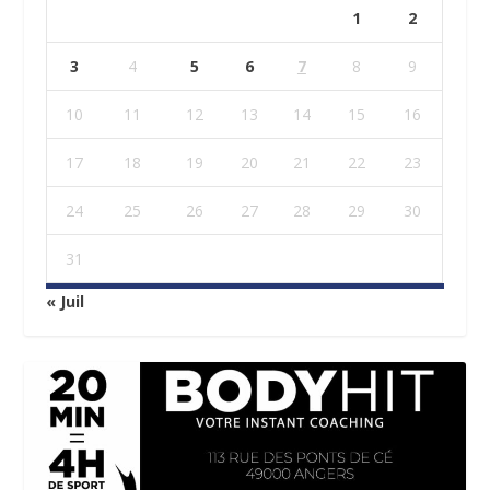
1
2
3
4
5
6
7
8
9
10
11
12
13
14
15
16
17
18
19
20
21
22
23
24
25
26
27
28
29
30
31
« Juil