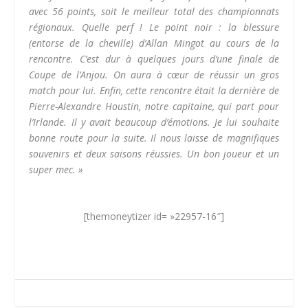
avec 56 points, soit le meilleur total des championnats
régionaux. Quelle perf ! Le point noir : la blessure
(entorse de la cheville) d’Allan Mingot au cours de la
rencontre. C’est dur à quelques jours d’une finale de
Coupe de l’Anjou. On aura à cœur de réussir un gros
match pour lui. Enfin, cette rencontre était la dernière de
Pierre-Alexandre Houstin, notre capitaine, qui part pour
l’Irlande. Il y avait beaucoup d’émotions. Je lui souhaite
bonne route pour la suite. Il nous laisse de magnifiques
souvenirs et deux saisons réussies. Un bon joueur et un
super mec. »
[themoneytizer id= »22957-16″]