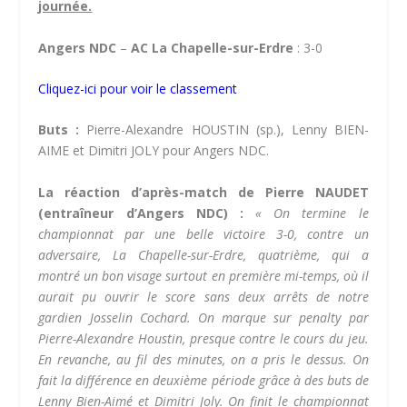
journée.
Angers NDC
–
AC La Chapelle-sur-Erdre
: 3-0
Cliquez-ici pour voir le classement
Buts :
Pierre-Alexandre HOUSTIN (sp.), Lenny BIEN-
AIME et Dimitri JOLY pour Angers NDC.
La réaction d’après-match de Pierre NAUDET
(entraîneur d’Angers NDC) :
« On termine le
championnat par une belle victoire 3-0, contre un
adversaire, La Chapelle-sur-Erdre, quatrième, qui a
montré un bon visage surtout en première mi-temps, où il
aurait pu ouvrir le score sans deux arrêts de notre
gardien Josselin Cochard. On marque sur penalty par
Pierre-Alexandre Houstin, presque contre le cours du jeu.
En revanche, au fil des minutes, on a pris le dessus. On
fait la différence en deuxième période grâce à des buts de
Lenny Bien-Aimé et Dimitri Joly. On finit le championnat