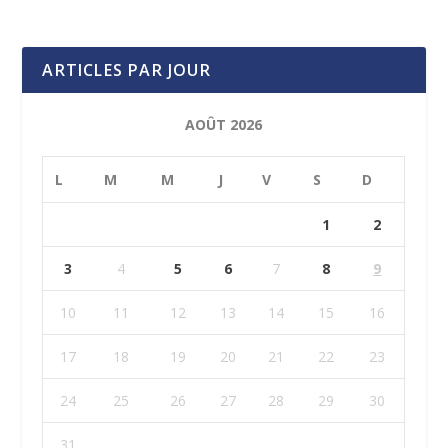
ARTICLES PAR JOUR
AOÛT 2026
L
M
M
J
V
S
D
1
2
3
4
5
6
7
8
9
10
11
12
13
14
15
16
17
18
19
20
21
22
23
24
25
26
27
28
29
30
31