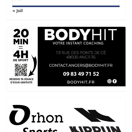
« Juil