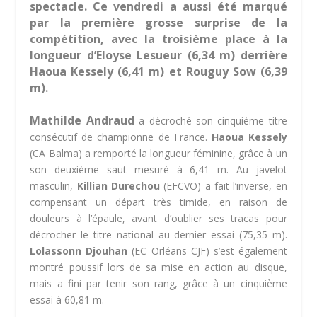
spectacle. Ce vendredi a aussi été marqué
par la première grosse surprise de la
compétition, avec la troisième place à la
longueur d’Eloyse Lesueur (6,34 m) derrière
Haoua Kessely (6,41 m) et Rouguy Sow (6,39
m).
Mathilde Andraud
a décroché son cinquième titre
consécutif de championne de France.
Haoua Kessely
(CA Balma) a remporté la longueur féminine, grâce à un
son deuxième saut mesuré à 6,41 m. Au javelot
masculin,
Killian Durechou
(EFCVO) a fait l’inverse, en
compensant un départ très timide, en raison de
douleurs à l’épaule, avant d’oublier ses tracas pour
décrocher le titre national au dernier essai (75,35 m).
Lolassonn Djouhan
(EC Orléans CJF) s’est également
montré poussif lors de sa mise en action au disque,
mais a fini par tenir son rang, grâce à un cinquième
essai à 60,81 m.