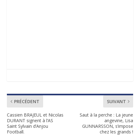
PRÉCÉDENT
SUIVANT
Cassien BRAJEUL et Nicolas
Saut à la perche : La jeune
DURANT signent à l’AS
angevine, Lisa
Saint Sylvain d’Anjou
GUNNARSSON, s’impose
Football.
chez les grands !