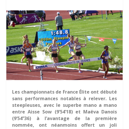
L
es championnats de France Élite ont débuté
sans performances notables à relever. Les
steepleuses, avec le superbe mano a mano
entre Aisse Sow (9’54’18) et Maëva Danois
(9’54’’36) à l’avantage de la première
nommée, ont néanmoins offert un joli