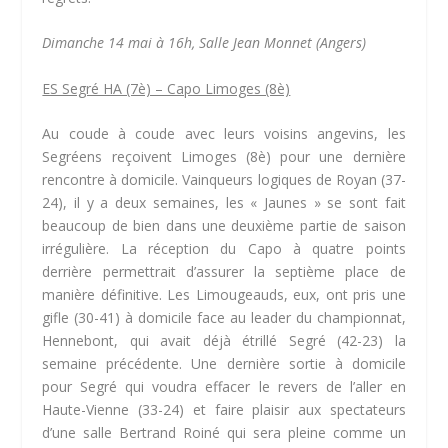
Dimanche 14 mai à 16h, Salle Jean Monnet (Angers)
ES Segré HA (7è) – Capo Limoges (8è)
Au coude à coude avec leurs voisins angevins, les
Segréens reçoivent Limoges (8è) pour une dernière
rencontre à domicile. Vainqueurs logiques de Royan (37-
24), il y a deux semaines, les « Jaunes » se sont fait
beaucoup de bien dans une deuxième partie de saison
irrégulière. La réception du Capo à quatre points
derrière permettrait d’assurer la septième place de
manière définitive. Les Limougeauds, eux, ont pris une
gifle (30-41) à domicile face au leader du championnat,
Hennebont, qui avait déjà étrillé Segré (42-23) la
semaine précédente. Une dernière sortie à domicile
pour Segré qui voudra effacer le revers de l’aller en
Haute-Vienne (33-24) et faire plaisir aux spectateurs
d’une salle Bertrand Roiné qui sera pleine comme un