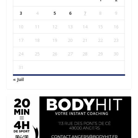
3
4
5
6
7
8
9
10
11
12
13
14
15
16
17
18
19
20
21
22
23
24
25
26
27
28
29
30
31
« Juil