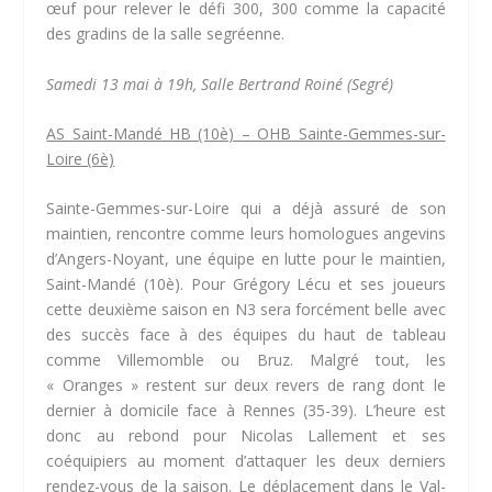
œuf pour relever le défi 300, 300 comme la capacité
des gradins de la salle segréenne.
Samedi 13 mai à 19h, Salle Bertrand Roiné (Segré)
AS Saint-Mandé HB (10è) – OHB Sainte-Gemmes-sur-
Loire (6è)
Sainte-Gemmes-sur-Loire qui a déjà assuré de son
maintien, rencontre comme leurs homologues angevins
d’Angers-Noyant, une équipe en lutte pour le maintien,
Saint-Mandé (10è). Pour Grégory Lécu et ses joueurs
cette deuxième saison en N3 sera forcément belle avec
des succès face à des équipes du haut de tableau
comme Villemomble ou Bruz. Malgré tout, les
« Oranges » restent sur deux revers de rang dont le
dernier à domicile face à Rennes (35-39). L’heure est
donc au rebond pour Nicolas Lallement et ses
coéquipiers au moment d’attaquer les deux derniers
rendez-vous de la saison. Le déplacement dans le Val-