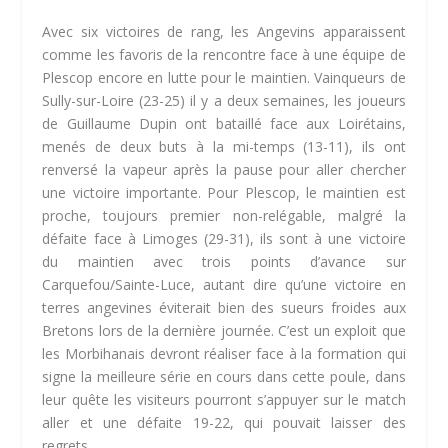
Avec six victoires de rang, les Angevins apparaissent
comme les favoris de la rencontre face à une équipe de
Plescop encore en lutte pour le maintien. Vainqueurs de
Sully-sur-Loire (23-25) il y a deux semaines, les joueurs
de Guillaume Dupin ont bataillé face aux Loirétains,
menés de deux buts à la mi-temps (13-11), ils ont
renversé la vapeur après la pause pour aller chercher
une victoire importante. Pour Plescop, le maintien est
proche, toujours premier non-relégable, malgré la
défaite face à Limoges (29-31), ils sont à une victoire
du maintien avec trois points d’avance sur
Carquefou/Sainte-Luce, autant dire qu’une victoire en
terres angevines éviterait bien des sueurs froides aux
Bretons lors de la dernière journée. C’est un exploit que
les Morbihanais devront réaliser face à la formation qui
signe la meilleure série en cours dans cette poule, dans
leur quête les visiteurs pourront s’appuyer sur le match
aller et une défaite 19-22, qui pouvait laisser des
regrets.