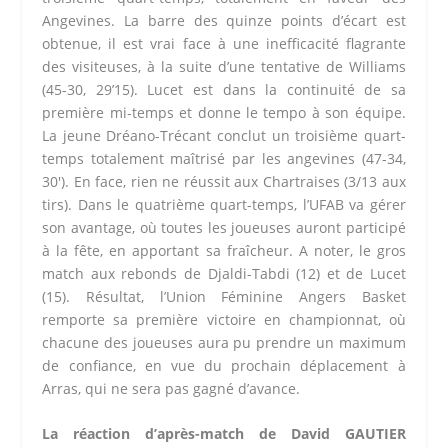
Angevines. La barre des quinze points d’écart est
obtenue, il est vrai face à une inefficacité flagrante
des visiteuses, à la suite d’une tentative de Williams
(45-30, 29’15). Lucet est dans la continuité de sa
première mi-temps et donne le tempo à son équipe.
La jeune Dréano-Trécant conclut un troisième quart-
temps totalement maîtrisé par les angevines (47-34,
30′). En face, rien ne réussit aux Chartraises (3/13 aux
tirs). Dans le quatrième quart-temps, l’UFAB va gérer
son avantage, où toutes les joueuses auront participé
à la fête, en apportant sa fraîcheur. A noter, le gros
match aux rebonds de Djaldi-Tabdi (12) et de Lucet
(15). Résultat, l’Union Féminine Angers Basket
remporte sa première victoire en championnat, où
chacune des joueuses aura pu prendre un maximum
de confiance, en vue du prochain déplacement à
Arras, qui ne sera pas gagné d’avance.
La réaction d’après-match de David GAUTIER