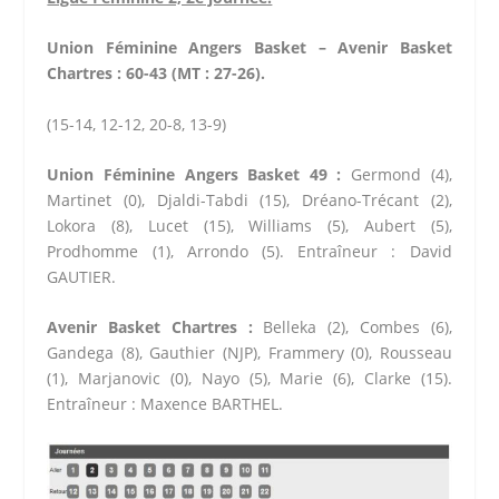
Union Féminine Angers Basket – Avenir Basket
Chartres : 60-43 (MT : 27-26).
(15-14, 12-12, 20-8, 13-9)
Union Féminine Angers Basket 49 :
Germond (4),
Martinet (0), Djaldi-Tabdi (15), Dréano-Trécant (2),
Lokora (8), Lucet (15), Williams (5), Aubert (5),
Prodhomme (1), Arrondo (5). Entraîneur : David
GAUTIER.
Avenir Basket Chartres :
Belleka (2), Combes (6),
Gandega (8), Gauthier (NJP), Frammery (0), Rousseau
(1), Marjanovic (0), Nayo (5), Marie (6), Clarke (15).
Entraîneur : Maxence BARTHEL.