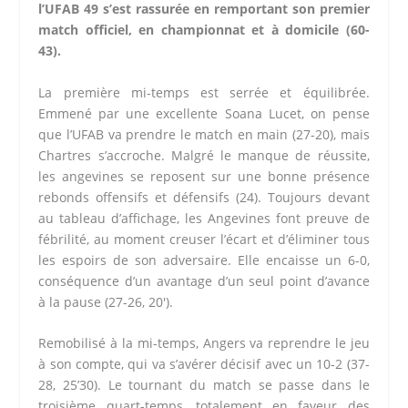
l’UFAB 49 s’est rassurée en remportant son premier
match officiel, en championnat et à domicile (60-
43).
La première mi-temps est serrée et équilibrée.
Emmené par une excellente Soana Lucet, on pense
que l’UFAB va prendre le match en main (27-20), mais
Chartres s’accroche. Malgré le manque de réussite,
les angevines se reposent sur une bonne présence
rebonds offensifs et défensifs (24). Toujours devant
au tableau d’affichage, les Angevines font preuve de
fébrilité, au moment creuser l’écart et d’éliminer tous
les espoirs de son adversaire. Elle encaisse un 6-0,
conséquence d’un avantage d’un seul point d’avance
à la pause (27-26, 20′).
Remobilisé à la mi-temps, Angers va reprendre le jeu
à son compte, qui va s’avérer décisif avec un 10-2 (37-
28, 25’30). Le tournant du match se passe dans le
troisième quart-temps, totalement en faveur des