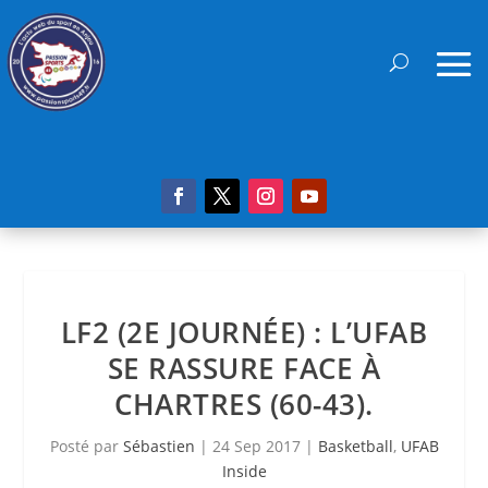
LF2 (2E JOURNÉE) : L’UFAB
SE RASSURE FACE À
CHARTRES (60-43).
Posté par
Sébastien
|
24 Sep 2017
|
Basketball
,
UFAB
Inside