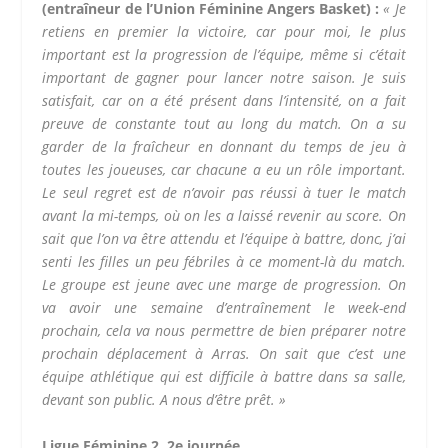
(entraîneur de l’Union Féminine Angers Basket) :
« Je
retiens en premier la victoire, car pour moi, le plus
important est la progression de l’équipe, même si c’était
important de gagner pour lancer notre saison. Je suis
satisfait, car on a été présent dans l’intensité, on a fait
preuve de constante tout au long du match. On a su
garder de la fraîcheur en donnant du temps de jeu à
toutes les joueuses, car chacune a eu un rôle important.
Le seul regret est de n’avoir pas réussi à tuer le match
avant la mi-temps, où on les a laissé revenir au score. On
sait que l’on va être attendu et l’équipe à battre, donc, j’ai
senti les filles un peu fébriles à ce moment-là du match.
Le groupe est jeune avec une marge de progression. On
va avoir une semaine d’entraînement le week-end
prochain, cela va nous permettre de bien préparer notre
prochain déplacement à Arras. On sait que c’est une
équipe athlétique qui est difficile à battre dans sa salle,
devant son public. A nous d’être prêt. »
Ligue Féminine 2, 2e journée.