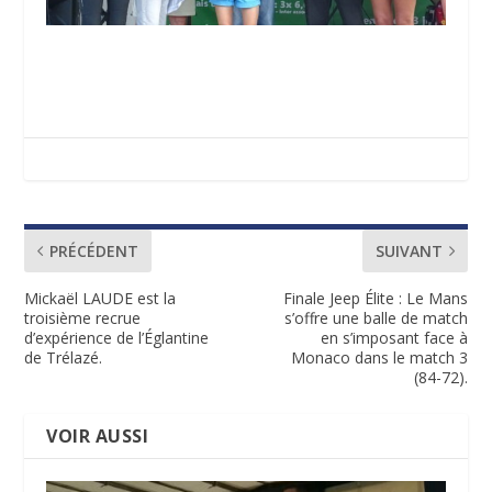
PRÉCÉDENT
SUIVANT
Mickaël LAUDE est la
Finale Jeep Élite : Le Mans
troisième recrue
s’offre une balle de match
d’expérience de l’Églantine
en s’imposant face à
de Trélazé.
Monaco dans le match 3
(84-72).
VOIR AUSSI