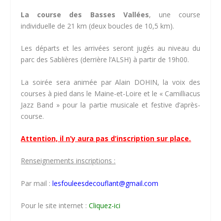
La course des Basses Vallées
, une course
individuelle de 21 km (deux boucles de 10,5 km).
Les départs et les arrivées seront jugés au niveau du
parc des Sablières (derrière l’ALSH) à partir de 19h00.
La soirée sera animée par Alain DOHIN, la voix des
courses à pied dans le Maine-et-Loire et le « Camilliacus
Jazz Band » pour la partie musicale et festive d’après-
course.
Attention, il n’y aura pas d’inscription sur place.
Renseignements inscriptions :
Par mail :
lesfouleesdecouflant@gmail.com
Pour le site internet :
Cliquez-ici