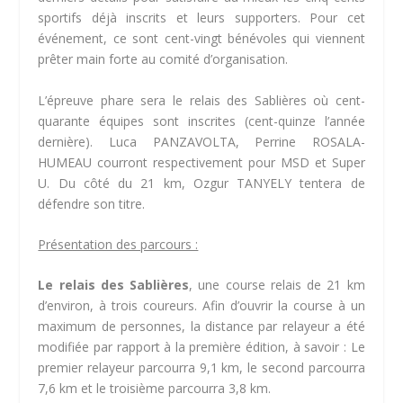
sportifs déjà inscrits et leurs supporters. Pour cet
événement, ce sont cent-vingt bénévoles qui viennent
prêter main forte au comité d’organisation.
L’épreuve phare sera le relais des Sablières où cent-
quarante équipes sont inscrites (cent-quinze l’année
dernière). Luca PANZAVOLTA, Perrine ROSALA-
HUMEAU courront respectivement pour MSD et Super
U. Du côté du 21 km, Ozgur TANYELY tentera de
défendre son titre.
Présentation des parcours :
Le relais des Sablières
, une course relais de 21 km
d’environ, à trois coureurs. Afin d’ouvrir la course à un
maximum de personnes, la distance par relayeur a été
modifiée par rapport à la première édition, à savoir : Le
premier relayeur parcourra 9,1 km, le second parcourra
7,6 km et le troisième parcourra 3,8 km.